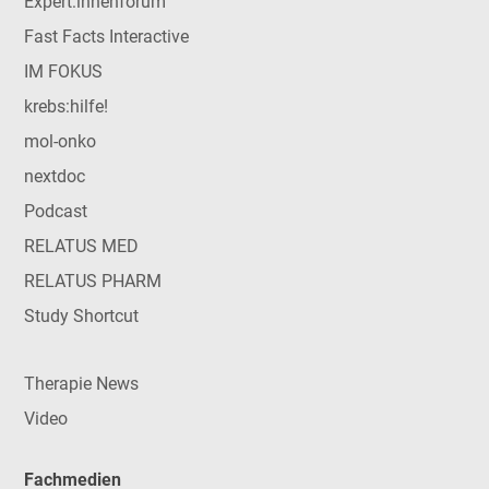
Expert:innenforum
Fast Facts Interactive
IM FOKUS
krebs:hilfe!
mol-onko
nextdoc
Podcast
RELATUS MED
RELATUS PHARM
Study Shortcut
Therapie News
Video
Fachmedien