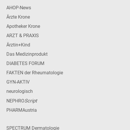
AHOP-News
Ärzte Krone
Apotheker Krone
ARZT & PRAXIS
Ärztin+Kind
Das Medizinprodukt
DIABETES FORUM
FAKTEN der Rheumatologie
GYN-AKTIV
neurologisch
Script
NEPHRO
PHARMAustria
SPECTRUM Dermatologie