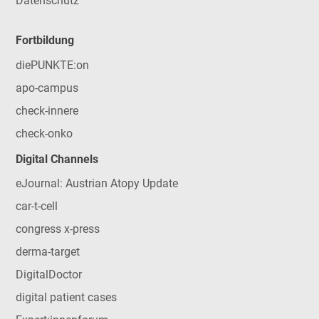
Datenschutz
Fortbildung
diePUNKTE:on
apo-campus
check-innere
check-onko
Digital Channels
eJournal: Austrian Atopy Update
car-t-cell
congress x-press
derma-target
DigitalDoctor
digital patient cases