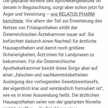
Die geplante Novelle des Apothekengesetzes ist
derzeit in Begutachtung, sorgt aber schon jetzt für
Ärger und Verwirrung –
wie RELATUS PHARM
berichtete
. Vor allem der Teil zur Erweiterung des
Netzes von Filialapotheken stößt der
Österreichischen Ärztekammer sauer auf. Sie
befürchtet dadurch einen Nachteil für ärztliche
Hausapotheken und damit noch größere
Schwierigkeiten, Ärzt:innen für Landpraxen zu
bekommen. Für die Österreichische
Apothekerkammer beruht diese Sorge aber auf
einer „falschen und sachkenntnisbefreiten
Auslegung des vorliegenden Gesetzesentwurfs,
der eigentlich klar und verständlich formuliert ist“,
wie es in einer Aussendung heißt. Die ärztlichen
Hausapotheken seien von der geplanten Novelle