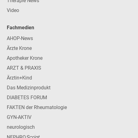
Therapie News
Video
Fachmedien
AHOP-News
Ärzte Krone
Apotheker Krone
ARZT & PRAXIS
Ärztin+Kind
Das Medizinprodukt
DIABETES FORUM
FAKTEN der Rheumatologie
GYN-AKTIV
neurologisch
Script
NEPHRO