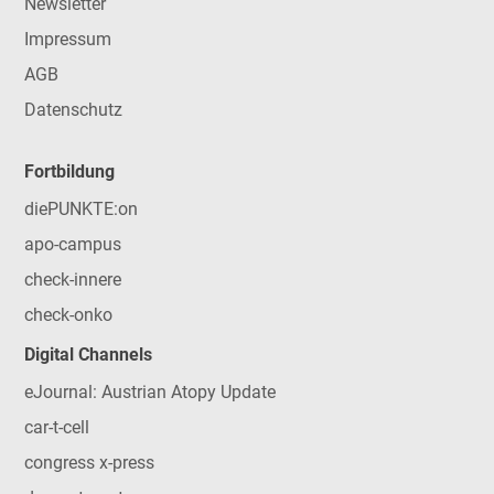
Newsletter
Impressum
AGB
Datenschutz
Fortbildung
diePUNKTE:on
apo-campus
check-innere
check-onko
Digital Channels
eJournal: Austrian Atopy Update
car-t-cell
congress x-press