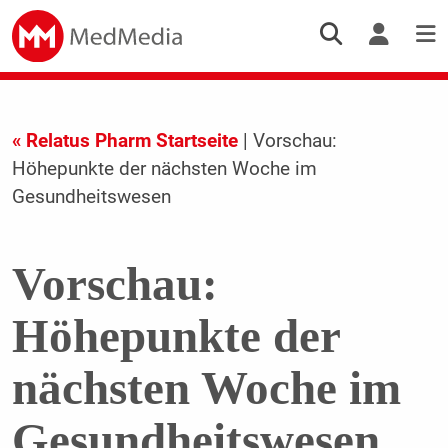
« Relatus Pharm Startseite
| Vorschau:
Höhepunkte der nächsten Woche im
Gesundheitswesen
Vorschau:
Höhepunkte der
nächsten Woche im
Gesundheitswesen