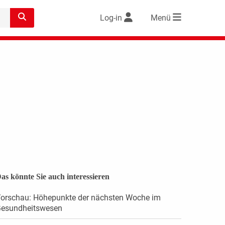
Log-in
Menü
as könnte Sie auch interessieren
orschau: Höhepunkte der nächsten Woche im
esundheitswesen