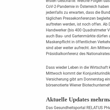
ersten Geschäfte. Welche Folgen das
CoV-2-Pandemie in Österreich haben w
jedenfalls zu erwarten, dass die Bund
täglichen Pressekonferenzen begleit
auftreten werden, ist noch offen. Ab
Handwerker (bis 400 Quadratmeter V
auch Bau- und Gartenmärkte dürfen a
Maskenpflicht in öffentlichen Verke
sind aber weiter aufrecht. Am Mittwo
Präsidialkonferenz des Nationalrates
Dass wieder Leben in die Wirtschaft
Mittwoch kommt der Konjunkturindikat
Versicherung gibt am Donnerstag ein
börsenotierte Wiener Biotechunterne
Aktuelle Updates mehrm
Das Gesundheitsportal RELATUS PHA