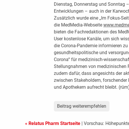
Dienstag, Donnerstag und Sonntag – 
Entwicklungen – auch in der Karwoch
Zusätzlich wurde eine „Im Fokus-Seit
die MedMedia-Webseite
www.medmed
bieten die Fachredaktionen des MedM
User kostenlose Kanäle, um sich wiss
die Corona-Pandemie informieren zu
gesundheitspolitische und versorgun
Corona“ für medizinisch-wissenschaf
Stellungnahmen von medizinischen 
zudem dafür, dass angesichts der ak
zwischen Stakeholdern, forschender I
und Apothekern aufrecht bleibt. (rüm
Beitrag weiterempfehlen
« Relatus Pharm Startseite
| Vorschau: Höhepunkt