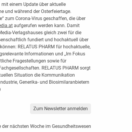
mit einem Update über aktuelle
e und während der Osterfeiertage.
e“ zum Corona-Virus geschaffen, die über
ia.at
aufgerufen werden kann. Damit
edia-Verlagshauses gleich zwei für die
enschaftlich fundiert und hochaktuell über
 können: RELATUS PHARM für hochaktuelle,
gsrelevante Informationen und „Im Fokus
tliche Fragestellungen sowie für
Fachgesellschaften. RELATUS PHARM sorgt
tuellen Situation die Kommunikation
ndustrie, Generika- und Biosimilaranbietern
)
Zum Newsletter anmelden
e der nächsten Woche im Gesundheitswesen