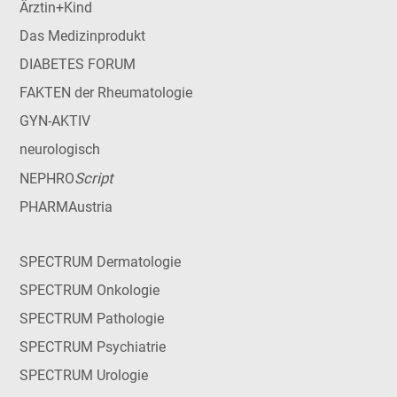
Ärztin+Kind
Das Medizinprodukt
DIABETES FORUM
FAKTEN der Rheumatologie
GYN-AKTIV
neurologisch
Script
NEPHRO
PHARMAustria
SPECTRUM Dermatologie
SPECTRUM Onkologie
SPECTRUM Pathologie
SPECTRUM Psychiatrie
SPECTRUM Urologie