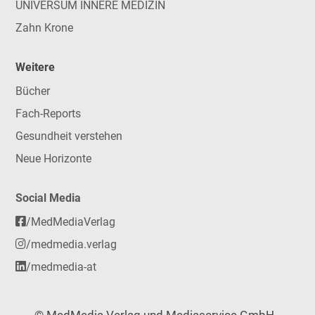
UNIVERSUM INNERE MEDIZIN
Zahn Krone
Weitere
Bücher
Fach-Reports
Gesundheit verstehen
Neue Horizonte
Social Media
/MedMediaVerlag
/medmedia.verlag
/medmedia-at