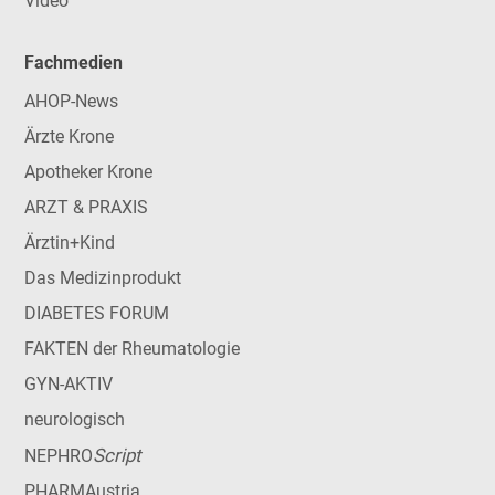
Video
Fachmedien
AHOP-News
Ärzte Krone
Apotheker Krone
ARZT & PRAXIS
Ärztin+Kind
Das Medizinprodukt
DIABETES FORUM
FAKTEN der Rheumatologie
GYN-AKTIV
neurologisch
Script
NEPHRO
PHARMAustria