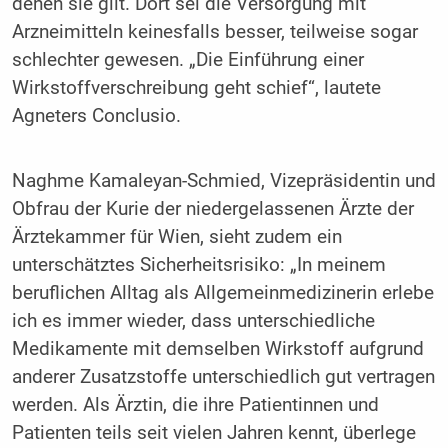
denen sie gilt. Dort sei die Versorgung mit
Arzneimitteln keinesfalls besser, teilweise sogar
schlechter gewesen. „Die Einführung einer
Wirkstoffverschreibung geht schief“, lautete
Agneters Conclusio.
Naghme Kamaleyan-Schmied, Vizepräsidentin und
Obfrau der Kurie der niedergelassenen Ärzte der
Ärztekammer für Wien, sieht zudem ein
unterschätztes Sicherheitsrisiko: „In meinem
beruflichen Alltag als Allgemeinmedizinerin erlebe
ich es immer wieder, dass unterschiedliche
Medikamente mit demselben Wirkstoff aufgrund
anderer Zusatzstoffe unterschiedlich gut vertragen
werden. Als Ärztin, die ihre Patientinnen und
Patienten teils seit vielen Jahren kennt, überlege