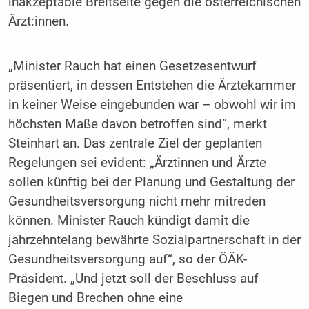
inakzeptable Breitseite gegen die österreichischen
Ärzt:innen.
„Minister Rauch hat einen Gesetzesentwurf
präsentiert, in dessen Entstehen die Ärztekammer
in keiner Weise eingebunden war – obwohl wir im
höchsten Maße davon betroffen sind“, merkt
Steinhart an. Das zentrale Ziel der geplanten
Regelungen sei evident: „Ärztinnen und Ärzte
sollen künftig bei der Planung und Gestaltung der
Gesundheitsversorgung nicht mehr mitreden
können. Minister Rauch kündigt damit die
jahrzehntelang bewährte Sozialpartnerschaft in der
Gesundheitsversorgung auf“, so der ÖÄK-
Präsident. „Und jetzt soll der Beschluss auf
Biegen und Brechen ohne eine