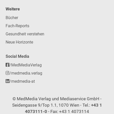
Weitere
Bücher
Fach-Reports
Gesundheit verstehen
Neue Horizonte
Social Media
/MedMediaVerlag
/medmedia.verlag
/medmedia-at
© MedMedia Verlag und Mediaservice GmbH -
Seidengasse 9/Top 1.1, 1070 Wien - Tel.:
+43 1
4073111-0
- Fax: +43 1 4073114