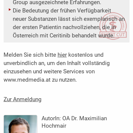
Group ausgezeichnete Erfahrungen.
Die Bedeutung der frühen Verfügbarkeit
neuer Substanzen lässt sich exemplarisch an
der ersten Patientin nachvollziehen, die in
Österreich mit Ceritinib behandelt wurde.
Melden Sie sich bitte
hier
kostenlos und
unverbindlich an, um den Inhalt vollständig
einzusehen und weitere Services von
www.medmedia.at zu nutzen.
Zur Anmeldung
AutorIn:
OA Dr. Maximilian
Hochmair