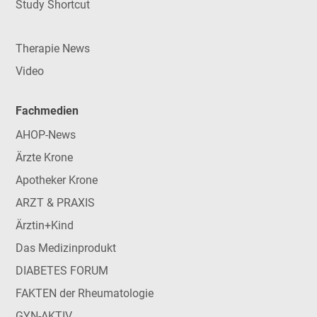
Study Shortcut
Therapie News
Video
Fachmedien
AHOP-News
Ärzte Krone
Apotheker Krone
ARZT & PRAXIS
Ärztin+Kind
Das Medizinprodukt
DIABETES FORUM
FAKTEN der Rheumatologie
GYN-AKTIV