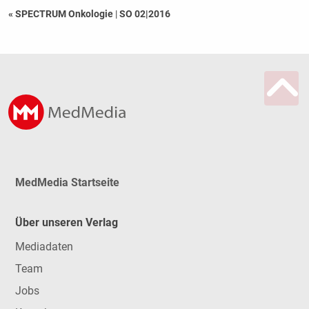
« SPECTRUM Onkologie
|
SO 02|2016
MedMedia Startseite
Über unseren Verlag
Mediadaten
Team
Jobs