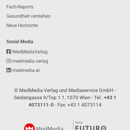
Fach-Reports
Gesundheit verstehen
Neue Horizonte
Social Media
/MedMediaVerlag
/medmedia.verlag
/medmedia-at
© MedMedia Verlag und Mediaservice GmbH -
Seidengasse 9/Top 1.1, 1070 Wien - Tel.:
+43 1
4073111-0
- Fax: +43 1 4073114