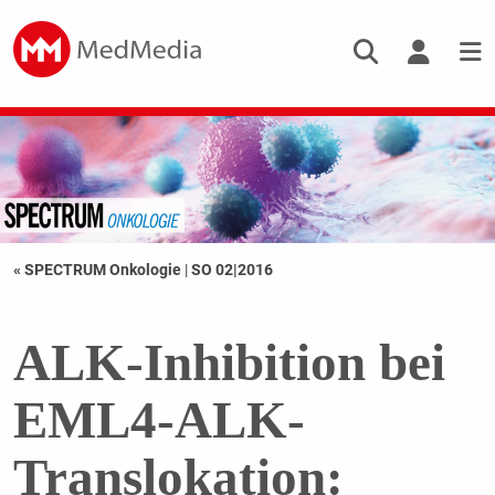
« SPECTRUM Onkologie
|
SO 02|2016
ALK-Inhibition bei
EML4-ALK-
Translokation: