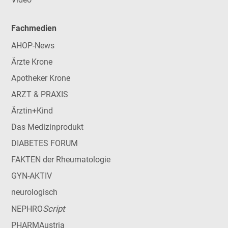
Fachmedien
AHOP-News
Ärzte Krone
Apotheker Krone
ARZT & PRAXIS
Ärztin+Kind
Das Medizinprodukt
DIABETES FORUM
FAKTEN der Rheumatologie
GYN-AKTIV
neurologisch
Script
NEPHRO
PHARMAustria