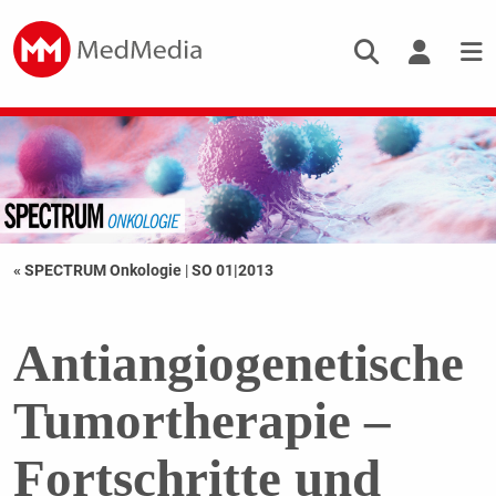
« SPECTRUM Onkologie
|
SO 01|2013
Antiangiogenetische
Tumortherapie –
Fortschritte und