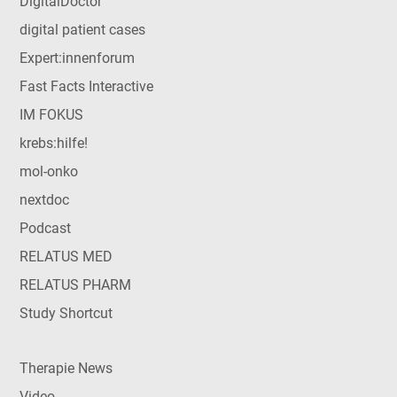
DigitalDoctor
digital patient cases
Expert:innenforum
Fast Facts Interactive
IM FOKUS
krebs:hilfe!
mol-onko
nextdoc
Podcast
RELATUS MED
RELATUS PHARM
Study Shortcut
Therapie News
Video