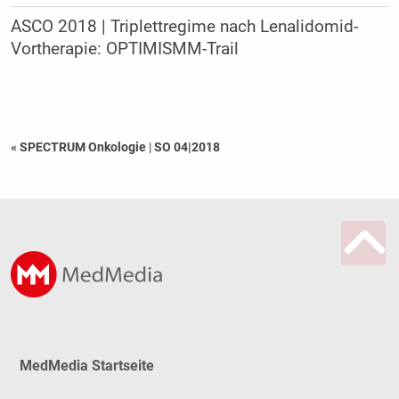
ASCO 2018 | Triplettregime nach Lenalidomid-
Vortherapie: OPTIMISMM-Trail
« SPECTRUM Onkologie
|
SO 04|2018
MedMedia Startseite