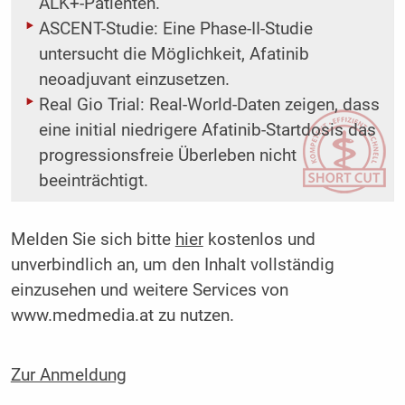
ALK+-Patienten.
ASCENT-Studie: Eine Phase-II-Studie
untersucht die Möglichkeit, Afatinib
neoadjuvant einzusetzen.
Real Gio Trial: Real-World-Daten zeigen, dass
eine initial niedrigere Afatinib-Startdosis das
progressionsfreie Überleben nicht
beeinträchtigt.
Melden Sie sich bitte
hier
kostenlos und
unverbindlich an, um den Inhalt vollständig
einzusehen und weitere Services von
www.medmedia.at zu nutzen.
Zur Anmeldung