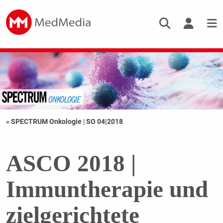
« SPECTRUM Onkologie
|
SO 04|2018
ASCO 2018 |
Immuntherapie und
zielgerichtete