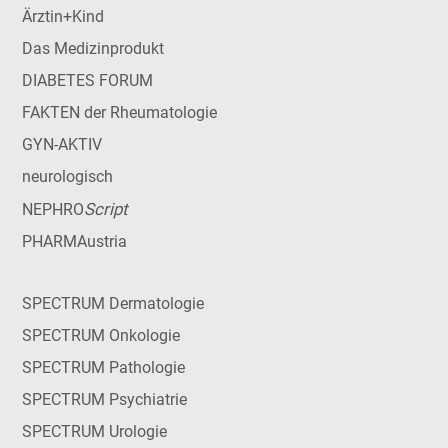
Ärztin+Kind
Das Medizinprodukt
DIABETES FORUM
FAKTEN der Rheumatologie
GYN-AKTIV
neurologisch
Script
NEPHRO
PHARMAustria
SPECTRUM Dermatologie
SPECTRUM Onkologie
SPECTRUM Pathologie
SPECTRUM Psychiatrie
SPECTRUM Urologie