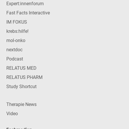
Expert:innenforum
Fast Facts Interactive
IM FOKUS
krebs:hilfe!
mol-onko
nextdoc
Podcast
RELATUS MED
RELATUS PHARM
Study Shortcut
Therapie News
Video