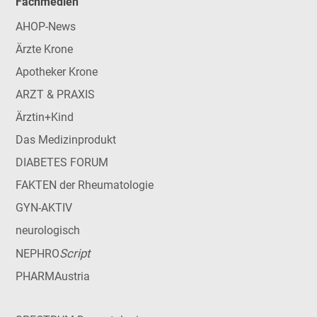
Fachmedien
AHOP-News
Ärzte Krone
Apotheker Krone
ARZT & PRAXIS
Ärztin+Kind
Das Medizinprodukt
DIABETES FORUM
FAKTEN der Rheumatologie
GYN-AKTIV
neurologisch
Script
NEPHRO
PHARMAustria