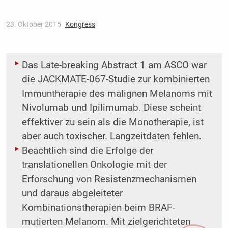
23. Oktober 2015
Kongress
Das Late-breaking Abstract 1 am ASCO war
die JACKMATE-067-Studie zur kombinierten
Immuntherapie des malignen Melanoms mit
Nivolumab und Ipilimumab. Diese scheint
effektiver zu sein als die Monotherapie, ist
aber auch toxischer. Langzeitdaten fehlen.
Beachtlich sind die Erfolge der
translationellen Onkologie mit der
Erforschung von Resistenz­mechanismen
und daraus abgeleiteter
Kombinationstherapien beim BRAF-
mutierten Melanom. Mit zielgerichteten