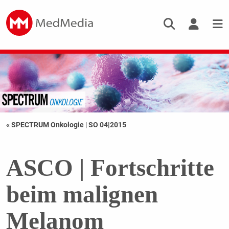
« SPECTRUM Onkologie
|
SO 04|2015
ASCO | Fortschritte
beim malignen
Melanom