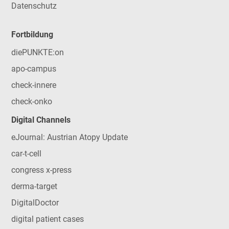
Datenschutz
Fortbildung
diePUNKTE:on
apo-campus
check-innere
check-onko
Digital Channels
eJournal: Austrian Atopy Update
car-t-cell
congress x-press
derma-target
DigitalDoctor
digital patient cases