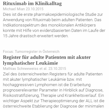
Rituximab im Klinikalltag
Michael Mian 23.10.2015
Dies ist die erste pharmakoepidemiologische Studie zur
Anwendung von Rituximab beim adulten Patienten. Das
Indikationsspektrum des monoklonalen Antikörpers
konnte mit Hilfe von evidenzbasierten Daten im Laufe der
15 Jahre drastisch erweitert werden.
Focus: Tumorregister in Österreich
Register für adulte Patienten mit akuter
lymphatischer Leukämie
Mathias Schneeweiss et al. 23.10.2015
Ziel des österreichweiten Registers für adulte Patienten
mit akuter lymphatischer Leukämie bzw. mit
hochaggressiven Lymphomen ist die Erarbeitung
prognoserelevanter Parameter in Hinblick auf Diagnose,
Risikostratifizierung, Therapie und Krankheitsverlauf. Ein
wichtiger Aspekt zur Therapieoptimierung der ALL ist die
österreichweite Etablierung der Diagnose der minimalen