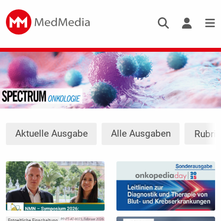
Aktuelle Ausgabe
Alle Ausgaben
Rubri
Entgeltliche Einschaltung