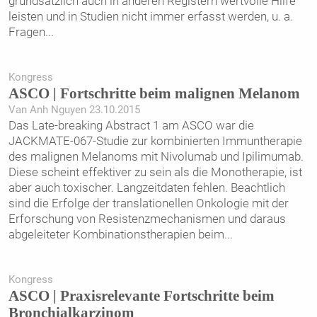
grundsätzlich auch in anderen Registern wertvolle Hilfe
leisten und in Studien nicht immer erfasst werden, u. a.
Fragen
...
Kongress
ASCO | Fortschritte beim malignen Melanom
Van Anh Nguyen 23.10.2015
Das Late-breaking Abstract 1 am ASCO war die
JACKMATE-067-Studie zur kombinierten Immuntherapie
des malignen Melanoms mit Nivolumab und Ipilimumab.
Diese scheint effektiver zu sein als die Monotherapie, ist
aber auch toxischer. Langzeitdaten fehlen. Beachtlich
sind die Erfolge der translationellen Onkologie mit der
Erforschung von Resistenz­mechanismen und daraus
abgeleiteter Kombinationstherapien beim
...
Kongress
ASCO | Praxisrelevante Fortschritte beim
Bronchialkarzinom