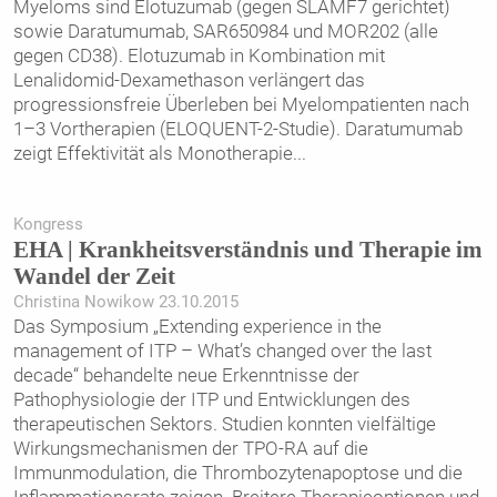
Myeloms sind Elotuzumab (gegen SLAMF7 gerichtet)
sowie Daratumumab, SAR650984 und MOR202 (alle
gegen CD38). Elotuzumab in Kombination mit
Lenalidomid-Dexamethason verlängert das
progressionsfreie Überleben bei Myelompatienten nach
1–3 Vortherapien (ELOQUENT-2-Studie). Daratumumab
zeigt Effektivität als Monotherapie
...
Kongress
EHA | Krankheitsverständnis und Therapie im
Wandel der Zeit
Christina Nowikow 23.10.2015
Das Symposium „Extending experience in the
management of ITP – What’s changed over the last
decade“ behandelte neue Erkenntnisse der
Pathophysiologie der ITP und Entwicklungen des
therapeutischen Sektors. Studien konnten vielfältige
Wirkungsmechanismen der TPO-RA auf die
Immunmodulation, die Thrombozytenapoptose und die