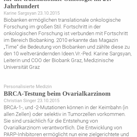
Jahrhundert
Karine Sargsyan 23.10.2015
Biobanken ermöglichen translationale onkologische
Forschung im großen Stil. Fortschritt in der
onkologischen Forschung ist verbunden mit Fortschritt
im Bereich Biobanking. 2010 erkannte das Magazin
„Time“ die Bedeutung von Biobanken und zählte diese zu
den 10 weltverändernden Ideen.Vr.-Ped. Karine Sargsyan,
Leiterin und COO der Biobank Graz, Medizinische
Universität Graz
Personalisierte Medizin
BRCA-Testung beim Ovarialkarzinom
Christian Singer 23.10.2015
BRCA-1-, und -2-Mutationen können in der Keimbahn (in
allen Zellen) oder selektiv in Tumorzellen vorkommen.
Sie sind ursächlich für die Entstehung von
Ovarialkarzinom verantwortlich. Die Entwicklung von
PARP-Inhibitoren ermöglicht nun eine zielgerichtete und