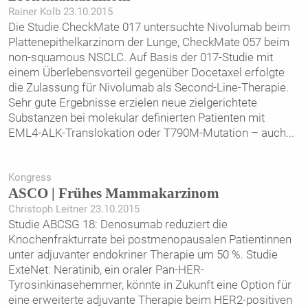
Rainer Kolb 23.10.2015
Die Studie CheckMate 017 untersuchte Nivolumab beim
Plattenepithelkarzinom der Lunge, CheckMate 057 beim
non-squamous NSCLC. Auf Basis der 017-Studie mit
einem Überlebensvorteil gegenüber Docetaxel erfolgte
die Zulassung für Nivolumab als Second-Line-Therapie.
Sehr gute Ergebnisse erzielen neue zielgerichtete
Substanzen bei molekular definierten Patienten mit
EML4-ALK-Translokation oder T790M-Mutation – auch
...
Kongress
ASCO | Frühes Mammakarzinom
Christoph Leitner 23.10.2015
Studie ABCSG 18: Denosumab reduziert die
Knochenfrakturrate bei postmenopausalen Patientinnen
unter adjuvanter endokriner Therapie um 50 %. Studie
ExteNet: Neratinib, ein oraler Pan-HER-
Tyrosinkinasehemmer, könnte in Zukunft eine Option für
eine erweiterte adjuvante Therapie beim HER2-positiven