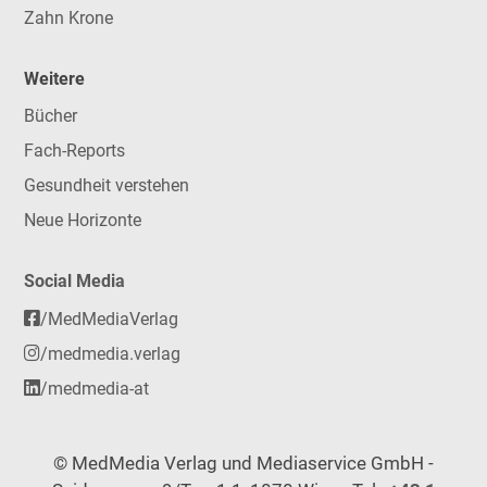
Zahn Krone
Weitere
Bücher
Fach-Reports
Gesundheit verstehen
Neue Horizonte
Social Media
/MedMediaVerlag
/medmedia.verlag
/medmedia-at
© MedMedia Verlag und Mediaservice GmbH -