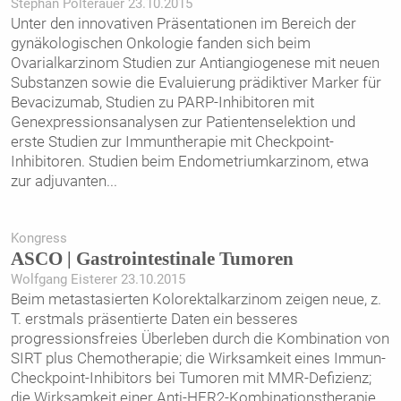
Stephan Polterauer 23.10.2015
Unter den innovativen Präsentationen im Bereich der
gynäkologischen Onkologie fanden sich beim
Ovarialkarzinom Studien zur Antiangiogenese mit neuen
Substanzen sowie die Evaluierung prädiktiver Marker für
Bevacizumab, Studien zu PARP-Inhibitoren mit
Genexpressionsanalysen zur Patientenselektion und
erste Studien zur Immuntherapie mit Checkpoint-
Inhibitoren. Studien beim Endometriumkarzinom, etwa
zur adjuvanten
...
Kongress
ASCO | Gastrointestinale Tumoren
Wolfgang Eisterer 23.10.2015
Beim metastasierten Kolorektalkarzinom zeigen neue, z.
T. erstmals präsentierte Daten ein besseres
progressionsfreies Überleben durch die Kombination von
SIRT plus Chemotherapie; die Wirksamkeit eines Immun-
Checkpoint-Inhibitors bei Tumoren mit MMR-Defizienz;
die Wirksamkeit einer Anti-HER2-Kombinationstherapie