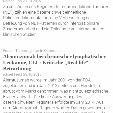
Rainer Lipp 23.10.2015
Zu den Zielen des Registers für neuroendokrine Tumoren
(NET) zählen eine österreichweit ein­heitliche
Patientendokumentation, eine Verbesserung der
Betreuung von NET-Patienten durch interdisziplinäre
Zusammenarbeit und die Teilnahme an internationalen
klinischen Studien.
Focus: Tumorregister in Österreich
Alemtuzumab bei chronischer lymphatischer
Leukämie, CLL: Kritische „Real life“-
Betrachtung
ichael Fiegl 23.10.2015
Alemtuzumab wurde im Jahr 2001 von der FDA
zugelassen und im Jahr 2012 seitens des Herstellers
abrupt vom Markt genommen, was nicht zuletzt ethische
Fragen aufwirft. Die finale Auswertung des
österreichweiten Registers erfolgte im Jahr 2014. Aus
dem Alemtuzumab-Register wurden Daten gewonnen, die