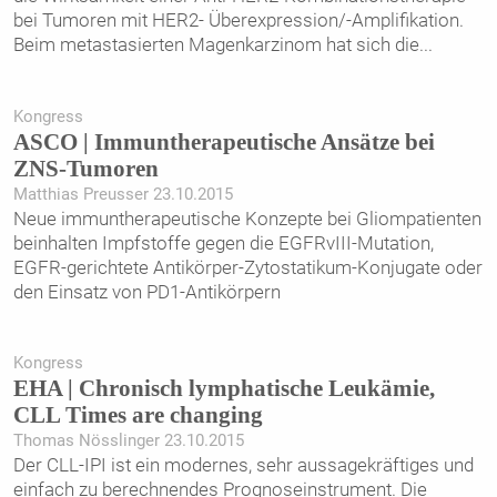
bei Tumoren mit HER2- Überexpression/-Amplifikation.
Beim metastasierten Magenkarzinom hat sich die
...
Kongress
ASCO | Immuntherapeutische Ansätze bei
ZNS-Tumoren
Matthias Preusser 23.10.2015
Neue immuntherapeutische Konzepte bei Gliompatienten
beinhalten Impfstoffe gegen die EGFRvIII-Mutation,
EGFR-gerichtete Antikörper-Zytostatikum-Konjugate oder
den Einsatz von PD1-Antikörpern
Kongress
EHA | Chronisch lymphatische Leukämie,
CLL Times are changing
Thomas Nösslinger 23.10.2015
Der CLL-IPI ist ein modernes, sehr aussagekräftiges und
einfach zu berechnendes Prognose­instrument. Die