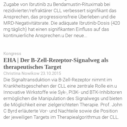
Zugabe von Ibrutinib zu Bendamustin-Rituximab bei
rezidivierter/refraktärer CLL verbessert signifikant das
Ansprechen, das progressionsfreie Überleben und die
MRD-Negativitätsrate. Die adäquate Ibrutinib-Dosis (420
mg täglich) hat einen signifikanten Einfluss auf das
kontinuierliche Ansprechen.u Der neue
...
Kongress
EHA | Der B-Zell-Rezeptor-Signalweg als
therapeutisches Target
Christina Nowikow 23.10.2015
Die Signaltransduktion via B-Zell-Rezeptor nimmt im
Krankheitsgeschehen der CLL eine zentrale Rolle ein.u
Innovative Wirkstoffe wie Syk-, PI3K- und BTK-Inhibitoren
ermöglichen die Manipulation des Signalwegs und bieten
die Möglichkeit einer zielgerichteten Therapie. Prof. John
C Byrd erläuterte Vor- und Nachteile sowie die Position
der jeweiligen Targets im Therapiealgorithmus der CLL.