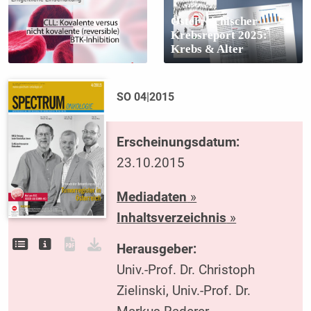
Österreichischer
Krebsreport 2025:
Krebs & Alter
SO 04|2015
Erscheinungsdatum:
23.10.2015
Mediadaten
»
Inhaltsverzeichnis
»
Herausgeber:
Univ.-Prof. Dr. Christoph
Zielinski, Univ.-Prof. Dr.