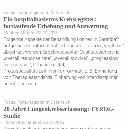
Focus: Tumorregister in Österreich
Ein hospitalbasiertes Krebsregister:
fortlaufende Erhebung und Auswertung
Manfred Mitterer 23.10.2015
®
Folgende Aspekte der Behandlung können in Saratiba
aufgrund der automatisch erhobenen Daten in „Realtime“
abgefragt werden: Ergebnisqualität/Qualitätssicherung:
„overall response rate“, „overall survival“, „progression-
free survival“, Lebensqualität;
Prozessqualität/Leitlinienkonformität: z. B. Einhaltung
von Therapiestandards, Einhaltung von interdisziplinär
beschlossenen
...
Focus: Tumorregister in Österreich
20 Jahre Lungenkrebserfassung: TYROL-
Studie
Florian Kocher et al. 23.10.2015
Registeranalysen ermöglichen einen umfassenden