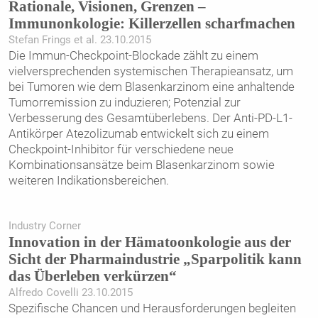
Rationale, Visionen, Grenzen –
Immunonkologie: Killerzellen scharfmachen
Stefan Frings et al. 23.10.2015
Die Immun-Checkpoint-Blockade zählt zu einem
vielversprechenden systemischen Therapieansatz, um
bei Tumoren wie dem Blasenkarzinom eine anhaltende
Tumorremission zu ­induzieren; Potenzial zur
Verbesserung des Gesamtüberlebens. Der Anti-PD-L1-
Antikörper Atezolizumab entwickelt sich zu einem
Checkpoint-Inhibitor für verschiedene neue
Kombinationsansätze beim Blasenkarzinom sowie
weiteren Indikationsbereichen.
Industry Corner
Innovation in der Hämatoonkologie aus der
Sicht der Pharmaindustrie „Sparpolitik kann
das Überleben verkürzen“
Alfredo Covelli 23.10.2015
Spezifische Chancen und Herausforderungen begleiten