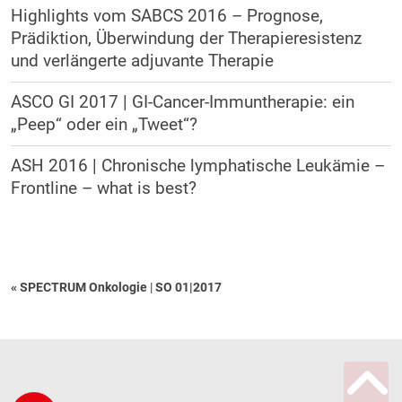
Highlights vom SABCS 2016 – Prognose,
Prädiktion, Überwindung der Therapieresistenz
und verlängerte adjuvante Therapie
ASCO GI 2017 | GI-Cancer-Immuntherapie: ein
„Peep“ oder ein „Tweet“?
ASH 2016 | Chronische lymphatische Leukämie –
Frontline – what is best?
« SPECTRUM Onkologie
|
SO 01|2017