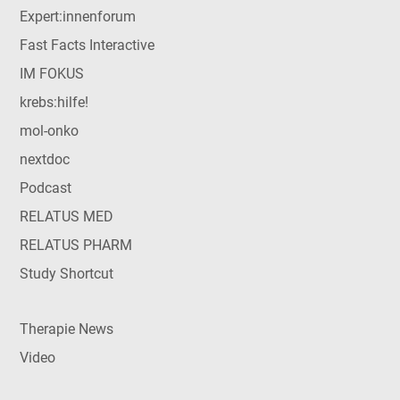
Expert:innenforum
Fast Facts Interactive
IM FOKUS
krebs:hilfe!
mol-onko
nextdoc
Podcast
RELATUS MED
RELATUS PHARM
Study Shortcut
Therapie News
Video