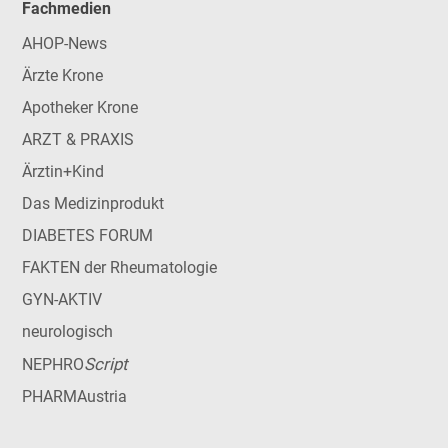
Fachmedien
AHOP-News
Ärzte Krone
Apotheker Krone
ARZT & PRAXIS
Ärztin+Kind
Das Medizinprodukt
DIABETES FORUM
FAKTEN der Rheumatologie
GYN-AKTIV
neurologisch
Script
NEPHRO
PHARMAustria