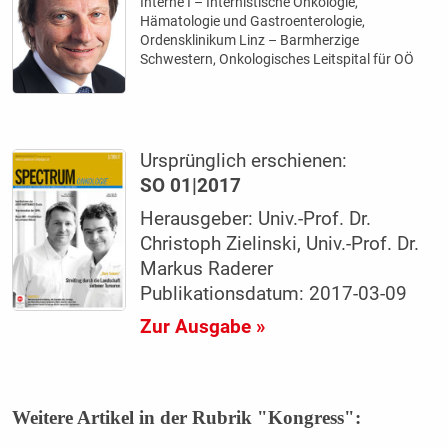
Interne I – Internistische Onkologie,
Hämatologie und Gastroenterologie,
Ordensklinikum Linz – Barmherzige
Schwestern, Onkologisches Leitspital für OÖ
Ursprünglich erschienen:
SO 01|2017
Herausgeber: Univ.-Prof. Dr.
Christoph Zielinski, Univ.-Prof. Dr.
Markus Raderer
Publikationsdatum: 2017-03-09
Zur Ausgabe »
Weitere Artikel in der Rubrik "Kongress":