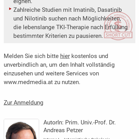
eignen.
Zahlreiche Studien mit Imatinib, Dasatinib
und Nilotinib suchen nach Möglichkeiten,
die lebenslange TKI-Therapie nach Erfüllung
bestimmter Kriterien zu pausieren.
Melden Sie sich bitte
hier
kostenlos und
unverbindlich an, um den Inhalt vollständig
einzusehen und weitere Services von
www.medmedia.at zu nutzen.
Zur Anmeldung
AutorIn:
Prim. Univ.-Prof. Dr.
Andreas Petzer