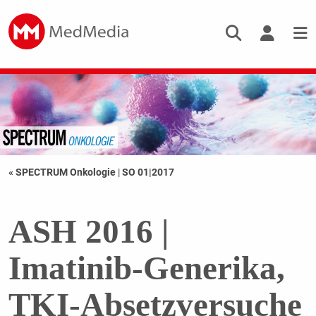
« SPECTRUM Onkologie
|
SO 01|2017
ASH 2016 |
Imatinib-Generika,
TKI-Absetzversuche