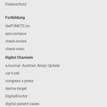
Datenschutz
Fortbildung
diePUNKTE:on
apo-campus
check-innere
check-onko
Digital Channels
eJournal: Austrian Atopy Update
car-t-cell
congress x-press
derma-target
DigitalDoctor
digital patient cases