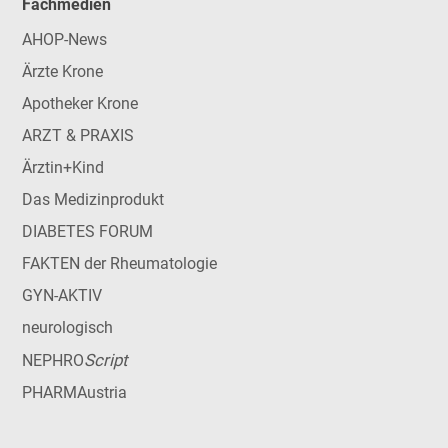
Fachmedien
AHOP-News
Ärzte Krone
Apotheker Krone
ARZT & PRAXIS
Ärztin+Kind
Das Medizinprodukt
DIABETES FORUM
FAKTEN der Rheumatologie
GYN-AKTIV
neurologisch
Script
NEPHRO
PHARMAustria