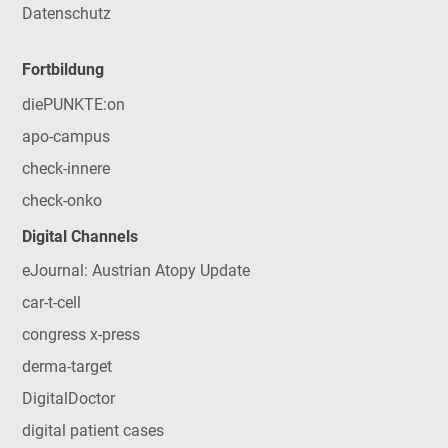
Datenschutz
Fortbildung
diePUNKTE:on
apo-campus
check-innere
check-onko
Digital Channels
eJournal: Austrian Atopy Update
car-t-cell
congress x-press
derma-target
DigitalDoctor
digital patient cases