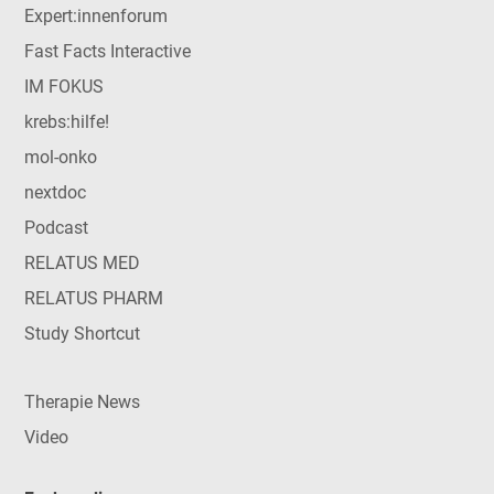
Expert:innenforum
Fast Facts Interactive
IM FOKUS
krebs:hilfe!
mol-onko
nextdoc
Podcast
RELATUS MED
RELATUS PHARM
Study Shortcut
Therapie News
Video