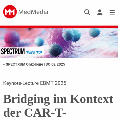
« SPECTRUM Onkologie
|
SO 02|2025
Keynote-Lecture EBMT 2025
Bridging im Kontext
der CAR-T-