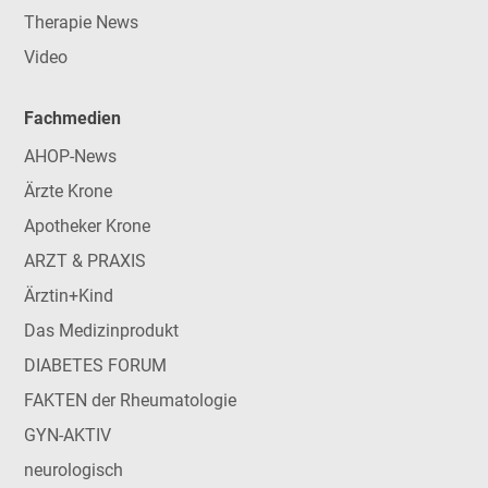
Therapie News
Video
Fachmedien
AHOP-News
Ärzte Krone
Apotheker Krone
ARZT & PRAXIS
Ärztin+Kind
Das Medizinprodukt
DIABETES FORUM
FAKTEN der Rheumatologie
GYN-AKTIV
neurologisch