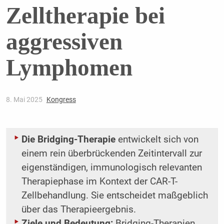
Zelltherapie bei
aggressiven
Lymphomen
8. Mai 2025
Kongress
Die Bridging-Therapie
entwickelt sich von
einem rein überbrückenden Zeitintervall zur
eigenständigen, immunologisch relevanten
Therapiephase im Kontext der CAR-T-
Zellbehandlung. Sie entscheidet maßgeblich
über das Therapieergebnis.
Ziele und Bedeutung:
Bridging-Therapien