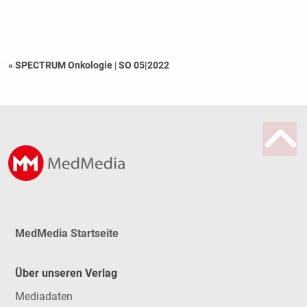
« SPECTRUM Onkologie
|
SO 05|2022
MedMedia Startseite
Über unseren Verlag
Mediadaten