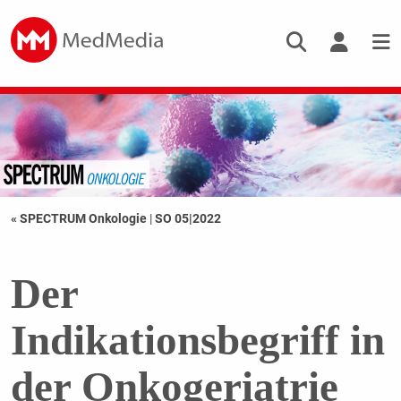
« SPECTRUM Onkologie
|
SO 05|2022
Der
Indikationsbegriff in
der Onkogeriatrie