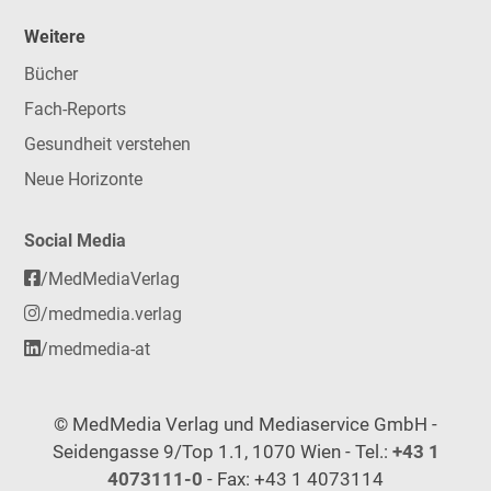
Weitere
Bücher
Fach-Reports
Gesundheit verstehen
Neue Horizonte
Social Media
/MedMediaVerlag
/medmedia.verlag
/medmedia-at
© MedMedia Verlag und Mediaservice GmbH -
Seidengasse 9/Top 1.1, 1070 Wien - Tel.:
+43 1
4073111-0
- Fax: +43 1 4073114