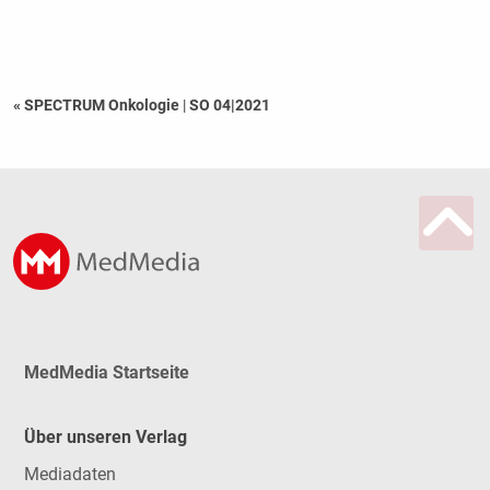
« SPECTRUM Onkologie
|
SO 04|2021
MedMedia Startseite
Über unseren Verlag
Mediadaten