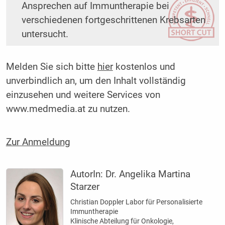
Ansprechen auf Immuntherapie bei
verschiedenen fortgeschrittenen Krebsarten
untersucht.
Melden Sie sich bitte
hier
kostenlos und
unverbindlich an, um den Inhalt vollständig
einzusehen und weitere Services von
www.medmedia.at zu nutzen.
Zur Anmeldung
AutorIn:
Dr. Angelika Martina
Starzer
Christian Doppler Labor für Personalisierte
Immuntherapie
Klinische Abteilung für Onkologie,