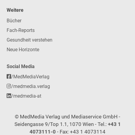
Weitere
Bücher
Fach-Reports
Gesundheit verstehen
Neue Horizonte
Social Media
/MedMediaVerlag
/medmedia.verlag
/medmedia-at
© MedMedia Verlag und Mediaservice GmbH -
Seidengasse 9/Top 1.1, 1070 Wien - Tel.:
+43 1
4073111-0
- Fax: +43 1 4073114