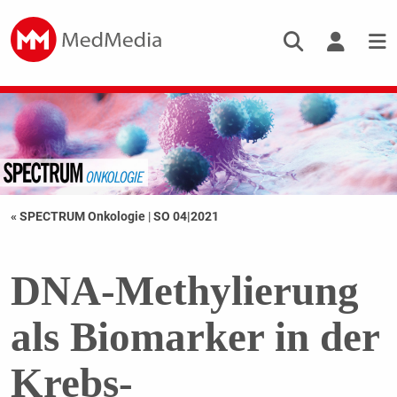
« SPECTRUM Onkologie
|
SO 04|2021
DNA-Methylierung
als Biomarker in der
Krebs-