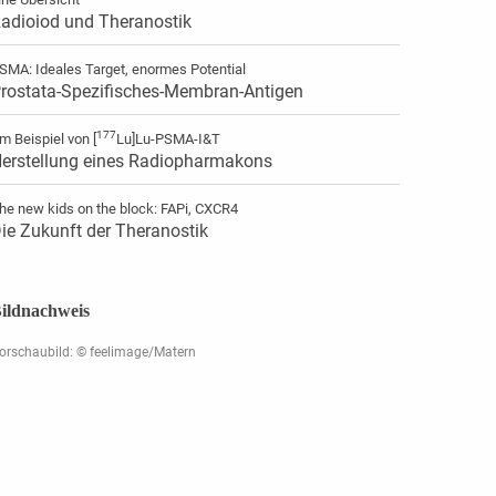
adioiod und Theranostik
SMA: Ideales Target, enormes Potential
rostata-Spezifisches-Membran-Antigen
177
m Beispiel von [
Lu]Lu-PSMA-I&T
erstellung eines Radiopharmakons
he new kids on the block: FAPi, CXCR4
ie Zukunft der Theranostik
ildnachweis
orschaubild: © feelimage/Matern