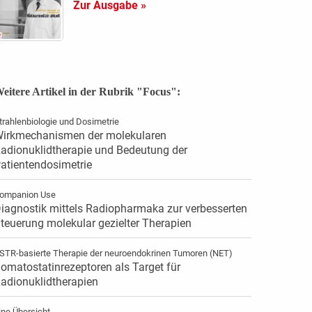
Zur Ausgabe »
eitere Artikel in der Rubrik "Focus":
trahlenbiologie und Dosimetrie
irkmechanismen der molekularen
adionuklidtherapie und Bedeutung der
atientendosimetrie
ompanion Use
iagnostik mittels Radiopharmaka zur verbesserten
teuerung molekular gezielter Therapien
STR-basierte Therapie der neuroendokrinen Tumoren (NET)
omatostatinrezeptoren als Target für
adionuklidtherapien
ine Übersicht