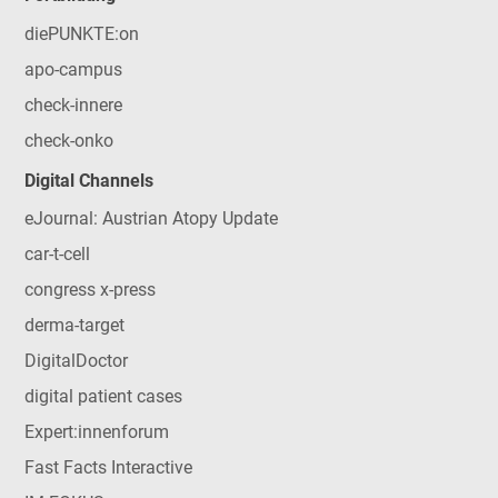
diePUNKTE:on
apo-campus
check-innere
check-onko
Digital Channels
eJournal: Austrian Atopy Update
car-t-cell
congress x-press
derma-target
DigitalDoctor
digital patient cases
Expert:innenforum
Fast Facts Interactive