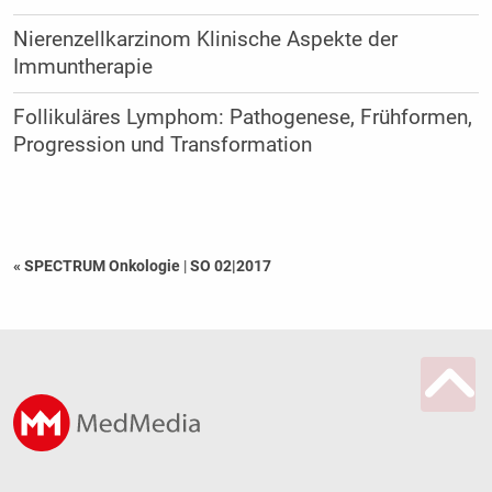
Nierenzellkarzinom Klinische Aspekte der
Immuntherapie
Follikuläres Lymphom: Pathogenese, Frühformen,
Progression und Transformation
« SPECTRUM Onkologie
|
SO 02|2017