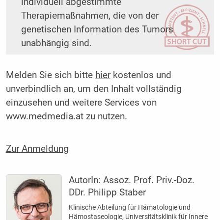
individuell abgestimmte
Therapiemaßnahmen, die von der
genetischen Information des Tumors
unabhängig sind.
Melden Sie sich bitte
hier
kostenlos und
unverbindlich an, um den Inhalt vollständig
einzusehen und weitere Services von
www.medmedia.at zu nutzen.
Zur Anmeldung
AutorIn:
Assoz. Prof. Priv.-Doz.
DDr. Philipp Staber
Klinische Abteilung für Hämatologie und
Hämostaseologie, Universitätsklinik für Innere