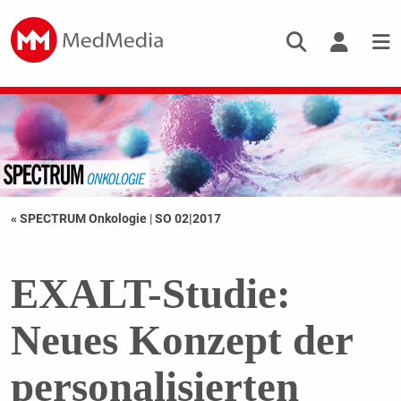
« SPECTRUM Onkologie
|
SO 02|2017
EXALT-Studie:
Neues Konzept der
personalisierten