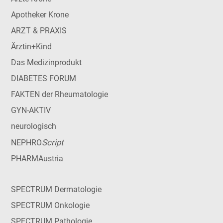
Apotheker Krone
ARZT & PRAXIS
Ärztin+Kind
Das Medizinprodukt
DIABETES FORUM
FAKTEN der Rheumatologie
GYN-AKTIV
neurologisch
Script
NEPHRO
PHARMAustria
SPECTRUM Dermatologie
SPECTRUM Onkologie
SPECTRUM Pathologie