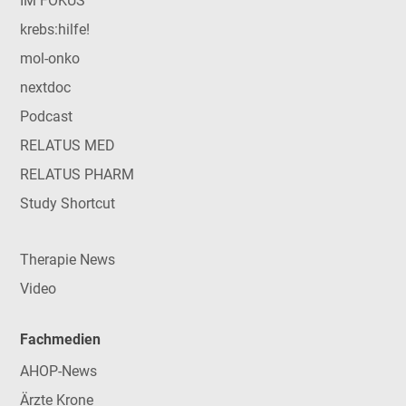
IM FOKUS
krebs:hilfe!
mol-onko
nextdoc
Podcast
RELATUS MED
RELATUS PHARM
Study Shortcut
Therapie News
Video
Fachmedien
AHOP-News
Ärzte Krone