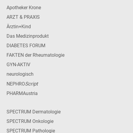
Apotheker Krone
ARZT & PRAXIS
Ärztin+Kind
Das Medizinprodukt
DIABETES FORUM
FAKTEN der Rheumatologie
GYN-AKTIV
neurologisch
Script
NEPHRO
PHARMAustria
SPECTRUM Dermatologie
SPECTRUM Onkologie
SPECTRUM Pathologie