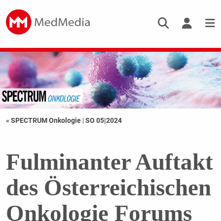
« SPECTRUM Onkologie
|
SO 05|2024
Fulminanter Auftakt
des Österreichischen
Onkologie Forums