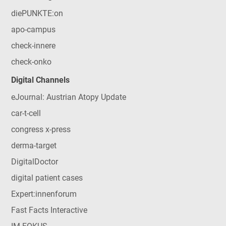
diePUNKTE:on
apo-campus
check-innere
check-onko
Digital Channels
eJournal: Austrian Atopy Update
car-t-cell
congress x-press
derma-target
DigitalDoctor
digital patient cases
Expert:innenforum
Fast Facts Interactive