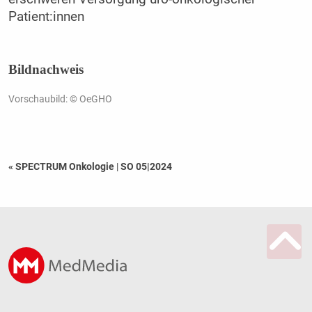
Patient:innen
Bildnachweis
Vorschaubild: © OeGHO
« SPECTRUM Onkologie
|
SO 05|2024