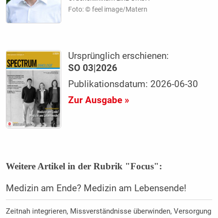
Foto: © feel image/Matern
Ursprünglich erschienen:
SO 03|2026
Publikationsdatum: 2026-06-30
Zur Ausgabe »
Weitere Artikel in der Rubrik "Focus":
Medizin am Ende? Medizin am Lebensende!
Zeitnah integrieren, Missverständnisse überwinden, Versorgung