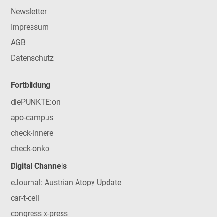
Newsletter
Impressum
AGB
Datenschutz
Fortbildung
diePUNKTE:on
apo-campus
check-innere
check-onko
Digital Channels
eJournal: Austrian Atopy Update
car-t-cell
congress x-press