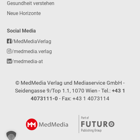
Gesundheit verstehen
Neue Horizonte
Social Media
/MedMediaVerlag
/medmedia.verlag
/medmedia-at
© MedMedia Verlag und Mediaservice GmbH -
Seidengasse 9/Top 1.1, 1070 Wien - Tel.:
+43 1
4073111-0
- Fax: +43 1 4073114