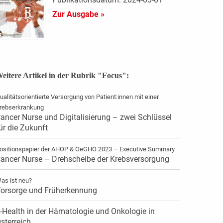
Zur Ausgabe »
eitere Artikel in der Rubrik "Focus":
ualitätsorientierte Versorgung von Patient:innen mit einer
rebserkrankung
ancer Nurse und Digitalisierung – zwei Schlüssel
ür die Zukunft
ositionspapier der AHOP & OeGHO 2023 – Executive Summary
ancer Nurse – Drehscheibe der Krebsversorgung
as ist neu?
orsorge und Früherkennung
-Health in der Hämatologie und Onkologie in
sterreich