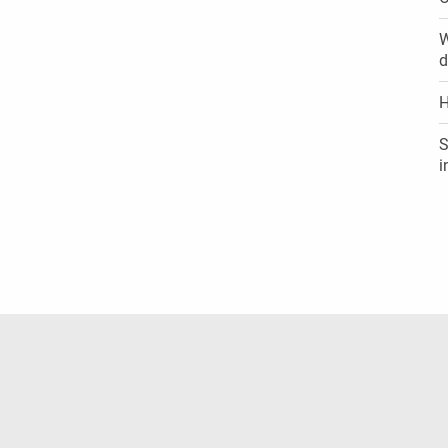
W
d
H
S
i