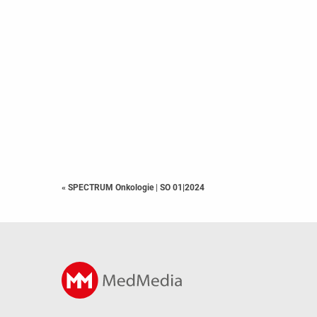
« SPECTRUM Onkologie
|
SO 01|2024