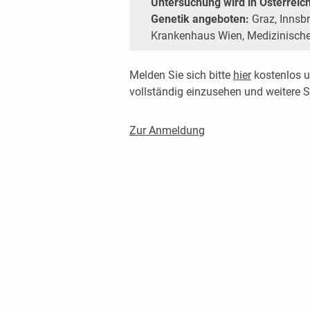
Untersuchung wird in Österreic
Genetik angeboten:
Graz, Innsbr
Krankenhaus Wien, Medizinische 
Melden Sie sich bitte
hier
kostenlos u
vollständig einzusehen und weitere
Zur Anmeldung