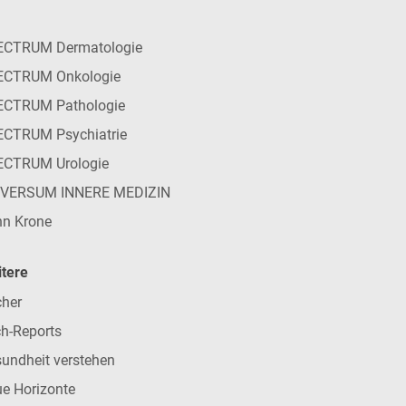
ECTRUM Dermatologie
ECTRUM Onkologie
ECTRUM Pathologie
CTRUM Psychiatrie
ECTRUM Urologie
IVERSUM INNERE MEDIZIN
n Krone
tere
her
h-Reports
undheit verstehen
e Horizonte