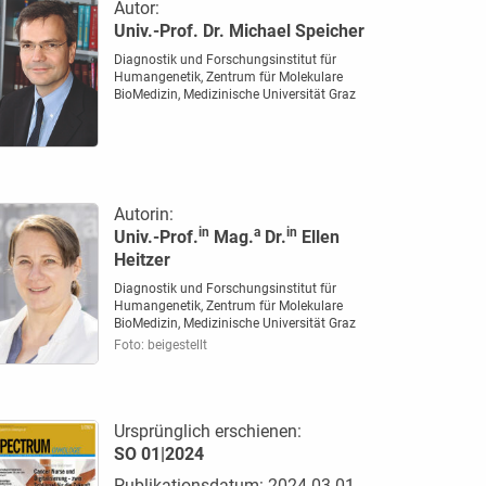
Autor:
Univ.-Prof. Dr. Michael Speicher
Diagnostik und Forschungsinstitut für
Humangenetik, Zentrum für Molekulare
BioMedizin, Medizinische Universität Graz
Autorin:
in
a
in
Univ.-Prof.
Mag.
Dr.
Ellen
Heitzer
Diagnostik und Forschungsinstitut für
Humangenetik, Zentrum für Molekulare
BioMedizin, Medizinische Universität Graz
Foto: beigestellt
Ursprünglich erschienen:
SO 01|2024
Publikationsdatum: 2024-03-01