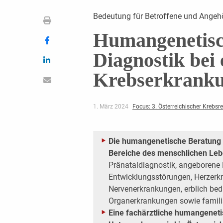
Bedeutung für Betroffene und Angehö
Humangenetisc
Diagnostik bei 
Krebserkrank
1. März 2024
Focus: 3. Österreichischer Krebsr
Die humangenetische Beratung u
Bereiche des menschlichen Le
Pränataldiagnostik, angeborene
Entwicklungsstörungen, Herzerk
Nervenerkrankungen, erblich bed
Organerkrankungen sowie famil
Eine fachärztliche humangenet