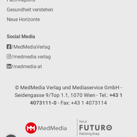
Gesundheit verstehen
Neue Horizonte
Social Media
/MedMediaVerlag
/medmedia.verlag
/medmedia-at
© MedMedia Verlag und Mediaservice GmbH -
Seidengasse 9/Top 1.1, 1070 Wien - Tel.:
+43 1
4073111-0
- Fax: +43 1 4073114