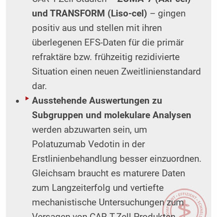
und TRANSFORM (Liso-cel)
– gingen
positiv aus und stellen mit ihren
überlegenen EFS-Daten für die primär
refraktäre bzw. frühzeitig rezidivierte
Situation einen neuen Zweitlinienstandard
dar.
Ausstehende Auswertungen zu
Subgruppen und molekulare Analysen
werden abzuwarten sein, um
Polatuzumab Vedotin in der
Erstlinienbehandlung besser einzuordnen.
Gleichsam braucht es maturere Daten
zum Langzeiterfolg und vertiefte
mechanistische Untersuchungen zum
Versagen von CAR-T-Zell-Produkten.