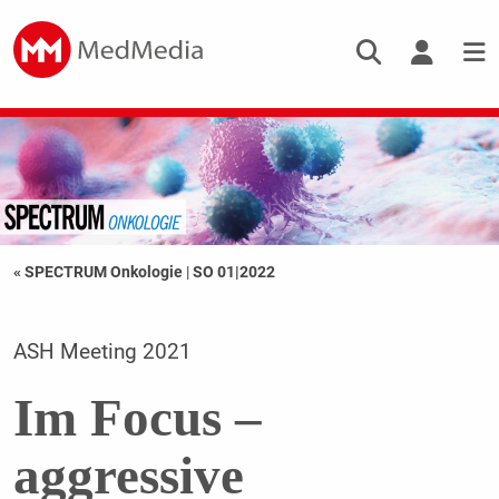
« SPECTRUM Onkologie
|
SO 01|2022
ASH Meeting 2021
Im Focus –
aggressive