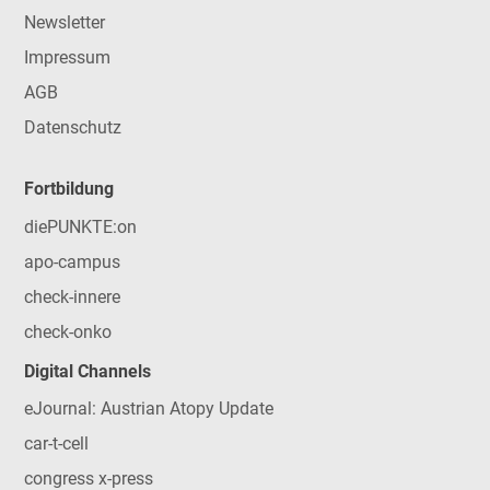
Newsletter
Impressum
AGB
Datenschutz
Fortbildung
diePUNKTE:on
apo-campus
check-innere
check-onko
Digital Channels
eJournal: Austrian Atopy Update
car-t-cell
congress x-press