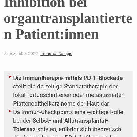
Inhibition bei
organtransplantierte
n Patient:innen
7. Dezember 2022
Immunonkologie
Die
Immuntherapie mittels PD-1-Blockade
stellt die derzeitige Standardtherapie des
lokal fortgeschrittenen oder metastasierten
Plattenepithelkarzinoms der Haut dar.
Da Immun-Checkpoints eine wichtige Rolle
bei der
Selbst- und Allotransplantat-
Toleranz
spielen, erübrigt sich theoretisch