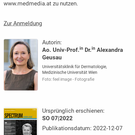
www.medmedia.at zu nutzen.
Zur Anmeldung
Autorin:
in
in
Ao. Univ-Prof.
Dr.
Alexandra
Geusau
Universitätsklinik für Dermatologie,
Medizinische Universität Wien
Foto: feel image - Fotografie
Ursprünglich erschienen:
SO 07|2022
Publikationsdatum: 2022-12-07