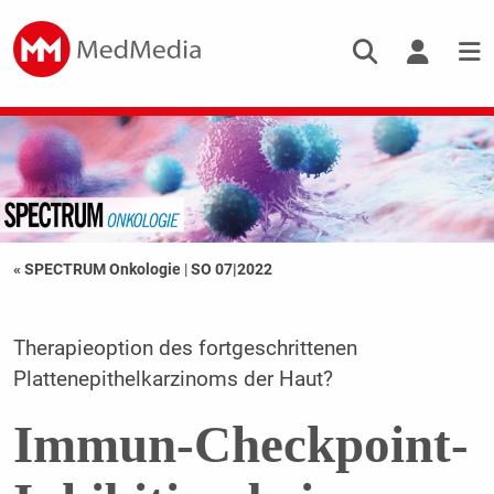
« SPECTRUM Onkologie
|
SO 07|2022
Therapieoption des fortgeschrittenen
Plattenepithelkarzinoms der Haut?
Immun-Checkpoint-