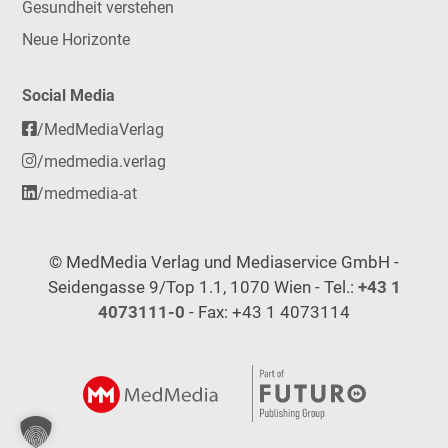
Gesundheit verstehen
Neue Horizonte
Social Media
/MedMediaVerlag
/medmedia.verlag
/medmedia-at
© MedMedia Verlag und Mediaservice GmbH -
Seidengasse 9/Top 1.1, 1070 Wien - Tel.:
+43 1
4073111-0
- Fax: +43 1 4073114