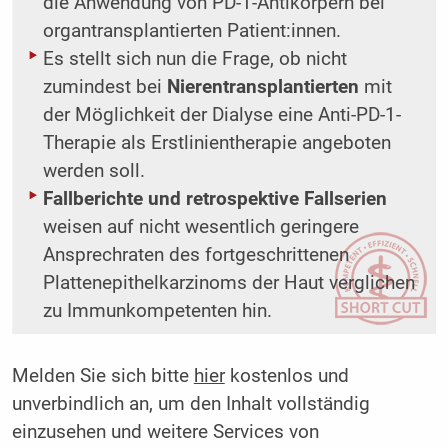
die Anwendung von PD-1-Antikörpern bei
organtransplantierten Patient:innen.
Es stellt sich nun die Frage, ob nicht
zumindest bei
Nierentransplantierten
mit
der Möglichkeit der Dialyse eine Anti-PD-1-
Therapie als Erstlinientherapie angeboten
werden soll.
Fallberichte und retrospektive Fallserien
weisen auf nicht wesentlich geringere
Ansprechraten des fortgeschrittenen
Plattenepithelkarzinoms der Haut verglichen
zu Immunkompetenten hin.
Melden Sie sich bitte
hier
kostenlos und
unverbindlich an, um den Inhalt vollständig
einzusehen und weitere Services von