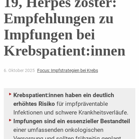
19, Herpes zoster:
Empfehlungen zu
Impfungen bei
Krebspatient:innen
6. Oktober 2025
Focus: Impfstrategien bei Krebs
Krebspatient:innen haben ein deutlich
erhöhtes Risiko
für impfpräventable
Infektionen und schwere Krankheitsverläufe.
Impfungen sind ein essenzieller Bestandteil
einer umfassenden onkologischen
Versorgung und sollten frühzeitig geplant