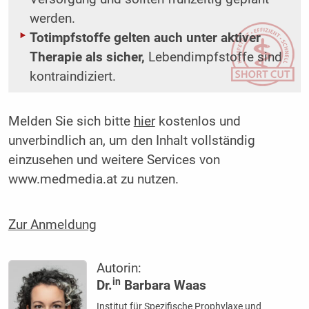
werden.
Totimpfstoffe gelten auch unter aktiver
Therapie
als sicher,
Lebendimpfstoffe sind
kontraindiziert.
Melden Sie sich bitte
hier
kostenlos und
unverbindlich an, um den Inhalt vollständig
einzusehen und weitere Services von
www.medmedia.at zu nutzen.
Zur Anmeldung
Autorin:
in
Dr.
Barbara Waas
Institut für Spezifische Prophylaxe und