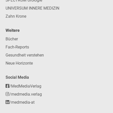
SPECTRUM Urologie
UNIVERSUM INNERE MEDIZIN
Zahn Krone
Weitere
Bücher
Fach-Reports
Gesundheit verstehen
Neue Horizonte
Social Media
/MedMediaVerlag
/medmedia.verlag
/medmedia-at