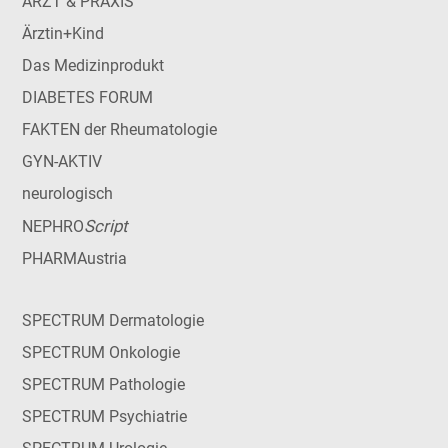
ARZT & PRAXIS
Ärztin+Kind
Das Medizinprodukt
DIABETES FORUM
FAKTEN der Rheumatologie
GYN-AKTIV
neurologisch
Script
NEPHRO
PHARMAustria
SPECTRUM Dermatologie
SPECTRUM Onkologie
SPECTRUM Pathologie
SPECTRUM Psychiatrie