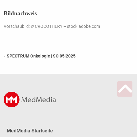
Bildnachweis
Vorschaubild: © CROCOTHERY – stock.adobe.com
« SPECTRUM Onkologie
|
SO 05|2025
MedMedia Startseite