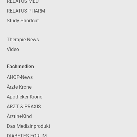
RELATUS MED
RELATUS PHARM
Study Shortcut
Therapie News
Video
Fachmedien
AHOP-News
Ärzte Krone
Apotheker Krone
ARZT & PRAXIS
Ärztin+Kind
Das Medizinprodukt
DIABETES FORUM