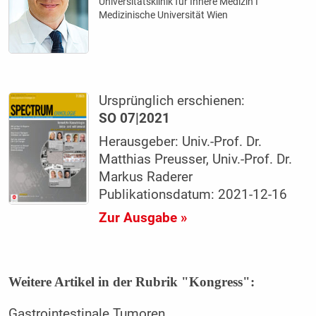
Universitätsklinik für Innere Medizin I
Medizinische Universität Wien
Ursprünglich erschienen:
SO 07|2021
Herausgeber: Univ.-Prof. Dr.
Matthias Preusser, Univ.-Prof. Dr.
Markus Raderer
Publikationsdatum: 2021-12-16
Zur Ausgabe »
Weitere Artikel in der Rubrik "Kongress":
Gastrointestinale Tumoren