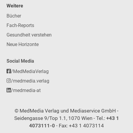
Weitere
Bücher
Fach-Reports
Gesundheit verstehen
Neue Horizonte
Social Media
/MedMediaVerlag
/medmedia.verlag
/medmedia-at
© MedMedia Verlag und Mediaservice GmbH -
Seidengasse 9/Top 1.1, 1070 Wien - Tel.:
+43 1
4073111-0
- Fax: +43 1 4073114