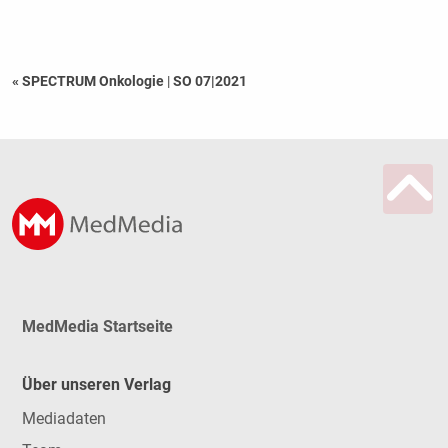
« SPECTRUM Onkologie
|
SO 07|2021
MedMedia Startseite
Über unseren Verlag
Mediadaten