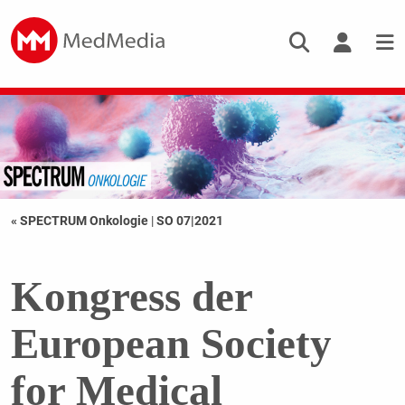
« SPECTRUM Onkologie
|
SO 07|2021
Kongress der
European Society
for Medical