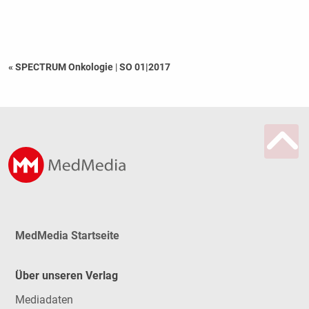
« SPECTRUM Onkologie
|
SO 01|2017
MedMedia Startseite
Über unseren Verlag
Mediadaten