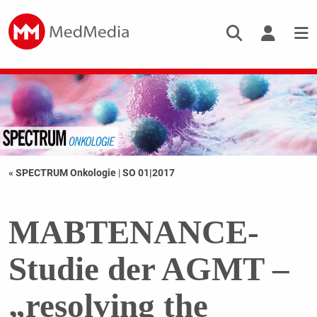
« SPECTRUM Onkologie
|
SO 01|2017
MABTENANCE-
Studie der AGMT –
„resolving the