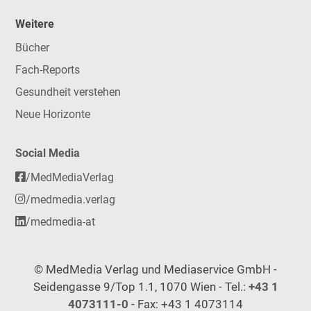
Weitere
Bücher
Fach-Reports
Gesundheit verstehen
Neue Horizonte
Social Media
/MedMediaVerlag
/medmedia.verlag
/medmedia-at
© MedMedia Verlag und Mediaservice GmbH -
Seidengasse 9/Top 1.1, 1070 Wien - Tel.:
+43 1
4073111-0
- Fax: +43 1 4073114