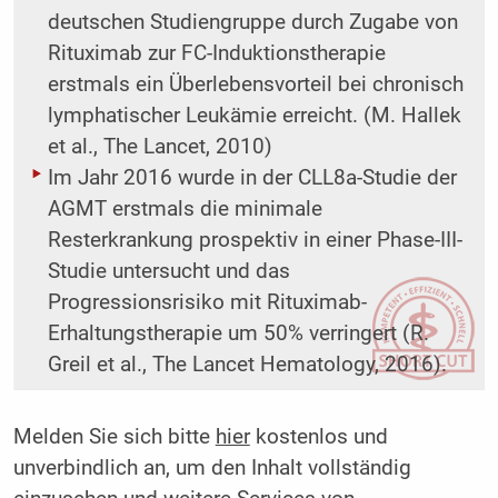
deutschen Studiengruppe durch Zugabe von
Rituximab zur FC-Induktionstherapie
erstmals ein Überlebensvorteil bei chronisch
lymphatischer Leukämie erreicht. (M. Hallek
et al., The Lancet, 2010)
Im Jahr 2016 wurde in der CLL8a-Studie der
AGMT erstmals die minimale
Resterkrankung prospektiv in einer Phase-III-
Studie untersucht und das
Progressionsrisiko mit Rituximab-
Erhaltungstherapie um 50% verringert (R.
Greil et al., The Lancet Hematology, 2016).
Melden Sie sich bitte
hier
kostenlos und
unverbindlich an, um den Inhalt vollständig