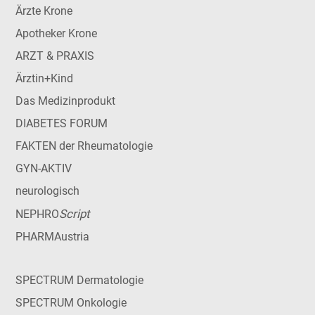
Ärzte Krone
Apotheker Krone
ARZT & PRAXIS
Ärztin+Kind
Das Medizinprodukt
DIABETES FORUM
FAKTEN der Rheumatologie
GYN-AKTIV
neurologisch
Script
NEPHRO
PHARMAustria
SPECTRUM Dermatologie
SPECTRUM Onkologie