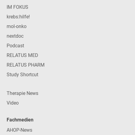
IM FOKUS
krebs:hilfe!
mol-onko
nextdoc
Podcast
RELATUS MED
RELATUS PHARM
Study Shortcut
Therapie News
Video
Fachmedien
AHOP-News