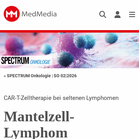
« SPECTRUM Onkologie
|
SO 02|2026
CAR-T-Zelltherapie bei seltenen Lymphomen
Mantelzell-
Lymphom