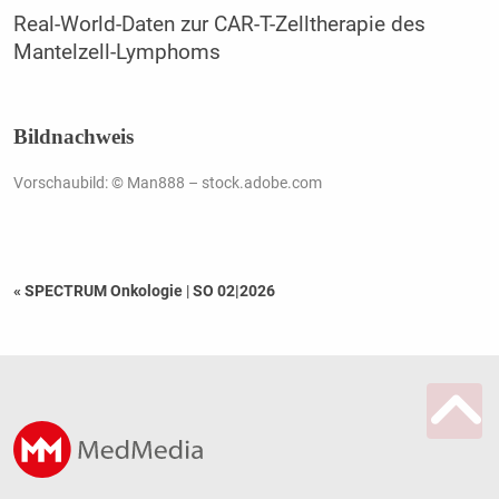
Real-World-Daten zur CAR-T-Zelltherapie des
Mantelzell-Lymphoms
Bildnachweis
Vorschaubild: © Man888 – stock.adobe.com
« SPECTRUM Onkologie
|
SO 02|2026