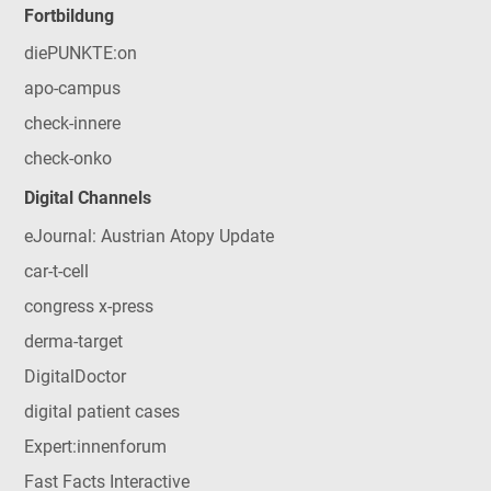
Fortbildung
diePUNKTE:on
apo-campus
check-innere
check-onko
Digital Channels
eJournal: Austrian Atopy Update
car-t-cell
congress x-press
derma-target
DigitalDoctor
digital patient cases
Expert:innenforum
Fast Facts Interactive