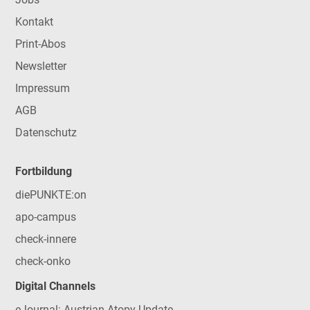
Kontakt
Print-Abos
Newsletter
Impressum
AGB
Datenschutz
Fortbildung
diePUNKTE:on
apo-campus
check-innere
check-onko
Digital Channels
eJournal: Austrian Atopy Update