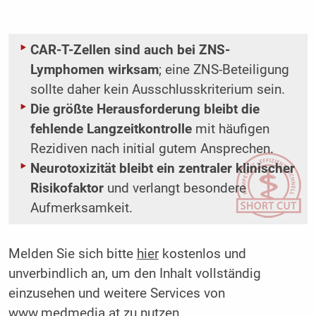
CAR-T-Zellen sind auch bei ZNS-
Lymphomen wirksam
; eine ZNS-Beteiligung
sollte daher kein Ausschlusskriterium sein.
Die größte Herausforderung bleibt die
fehlende Langzeitkontrolle
mit häufigen
Rezidiven nach initial gutem Ansprechen.
Neurotoxizität bleibt ein zentraler klinischer
Risikofaktor
und verlangt besondere
Aufmerksamkeit.
Melden Sie sich bitte
hier
kostenlos und
unverbindlich an, um den Inhalt vollständig
einzusehen und weitere Services von
www.medmedia.at zu nutzen.