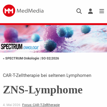
« SPECTRUM Onkologie
|
SO 02|2026
CAR-T-Zelltherapie bei seltenen Lymphomen
ZNS-Lymphome
4. Mai 2026
Focus: CAR-T-Zelltherapie