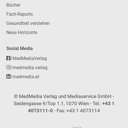
Bücher
Fach-Reports
Gesundheit verstehen
Neue Horizonte
Social Media
/MedMediaVerlag
/medmedia.verlag
/medmedia-at
© MedMedia Verlag und Mediaservice GmbH -
Seidengasse 9/Top 1.1, 1070 Wien - Tel.:
+43 1
4073111-0
- Fax: +43 1 4073114