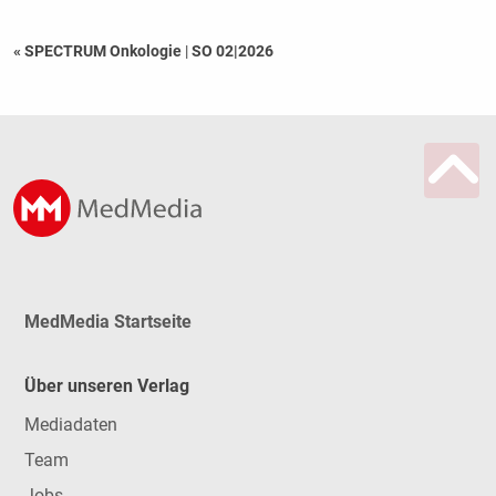
« SPECTRUM Onkologie
|
SO 02|2026
MedMedia Startseite
Über unseren Verlag
Mediadaten
Team
Jobs