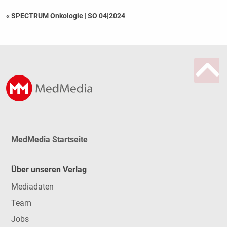
« SPECTRUM Onkologie
|
SO 04|2024
MedMedia Startseite
Über unseren Verlag
Mediadaten
Team
Jobs