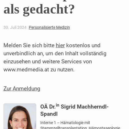
als gedacht?
30. Juli 2024
Personalisierte Medizin
Melden Sie sich bitte
hier
kostenlos und
unverbindlich an, um den Inhalt vollständig
einzusehen und weitere Services von
www.medmedia.at zu nutzen.
Zur Anmeldung
in
OÄ Dr.
Sigrid Machherndl-
Spandl
Interne 1 – Hämatologie mit
Stammzelltransplantation, Hämostaseologie