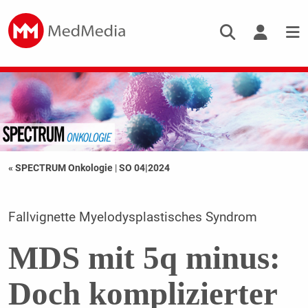
« SPECTRUM Onkologie
|
SO 04|2024
Fallvignette Myelodysplastisches Syndrom
MDS mit 5q minus:
Doch komplizierter