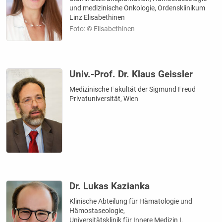
und medizinische Onkologie, Ordensklinikum
Linz Elisabethinen
Foto: © Elisabethinen
Univ.-Prof. Dr. Klaus Geissler
Medizinische Fakultät der Sigmund Freud
Privatuniversität, Wien
Dr. Lukas Kazianka
Klinische Abteilung für Hämatologie und
Hämostaseologie,
Universitätsklinik für Innere Medizin I,