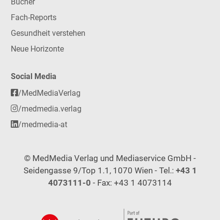
Bücher
Fach-Reports
Gesundheit verstehen
Neue Horizonte
Social Media
/MedMediaVerlag
/medmedia.verlag
/medmedia-at
© MedMedia Verlag und Mediaservice GmbH -
Seidengasse 9/Top 1.1, 1070 Wien - Tel.:
+43 1
4073111-0
- Fax: +43 1 4073114