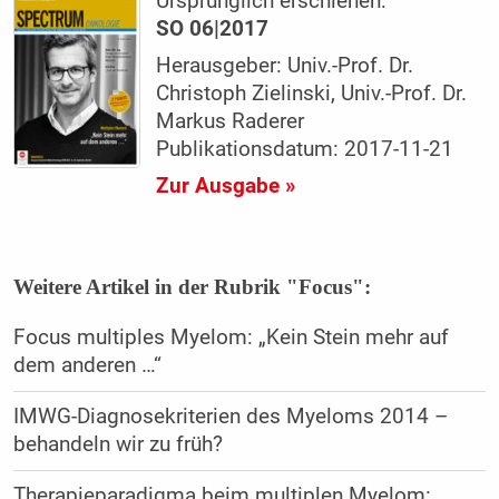
Ursprünglich erschienen:
SO 06|2017
Herausgeber: Univ.-Prof. Dr.
Christoph Zielinski, Univ.-Prof. Dr.
Markus Raderer
Publikationsdatum: 2017-11-21
Zur Ausgabe »
Weitere Artikel in der Rubrik "Focus":
Focus multiples Myelom: „Kein Stein mehr auf
dem anderen …“
IMWG-Diagnosekriterien des Myeloms 2014 –
behandeln wir zu früh?
Therapieparadigma beim multiplen Myelom: