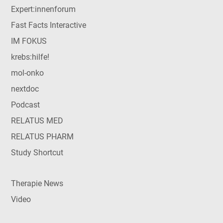
Expert:innenforum
Fast Facts Interactive
IM FOKUS
krebs:hilfe!
mol-onko
nextdoc
Podcast
RELATUS MED
RELATUS PHARM
Study Shortcut
Therapie News
Video