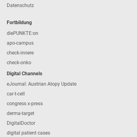
Datenschutz
Fortbildung
diePUNKTE:on
apo-campus
check-innere
check-onko
Digital Channels
eJournal: Austrian Atopy Update
car-t-cell
congress x-press
derma-target
DigitalDoctor
digital patient cases