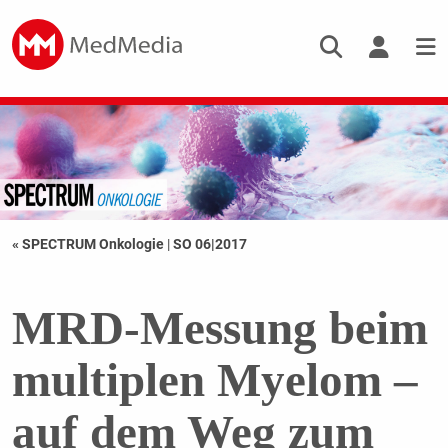
« SPECTRUM Onkologie
|
SO 06|2017
MRD-Messung beim
multiplen Myelom –
auf dem Weg zum