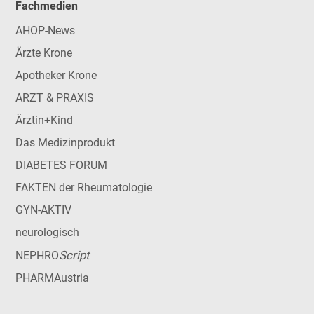
Fachmedien
AHOP-News
Ärzte Krone
Apotheker Krone
ARZT & PRAXIS
Ärztin+Kind
Das Medizinprodukt
DIABETES FORUM
FAKTEN der Rheumatologie
GYN-AKTIV
neurologisch
Script
NEPHRO
PHARMAustria