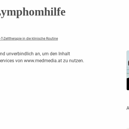
Lymphomhilfe
-Zelltherapie in die klinische Routine
nd unverbindlich an, um den Inhalt
 Services von www.medmedia.at zu nutzen.
A