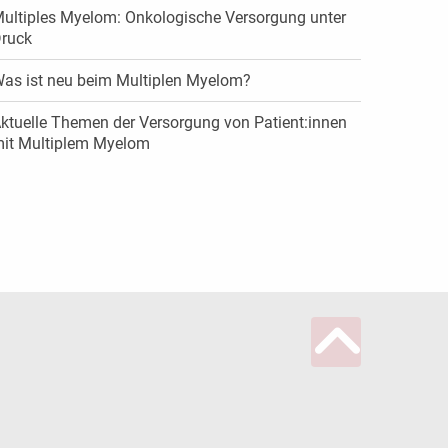
ultiples Myelom: Onkologische Versorgung unter
ruck
as ist neu beim Multiplen Myelom?
ktuelle Themen der Versorgung von Patient:innen
it Multiplem Myelom