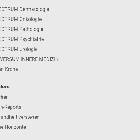
ECTRUM Dermatologie
ECTRUM Onkologie
ECTRUM Pathologie
CTRUM Psychiatrie
ECTRUM Urologie
IVERSUM INNERE MEDIZIN
n Krone
tere
her
h-Reports
undheit verstehen
e Horizonte