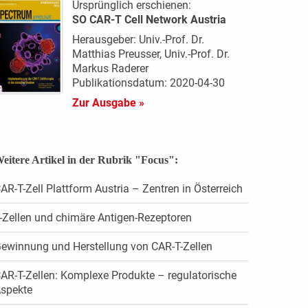
Ursprünglich erschienen:
SO CAR-T Cell Network Austria
Herausgeber: Univ.-Prof. Dr.
Matthias Preusser, Univ.-Prof. Dr.
Markus Raderer
Publikationsdatum: 2020-04-30
Zur Ausgabe »
eitere Artikel in der Rubrik "Focus":
AR-T-Zell Plattform Austria – Zentren in Österreich
-Zellen und chimäre Antigen-Rezeptoren
ewinnung und Herstellung von CAR-T-Zellen
AR-T-Zellen: Komplexe Produkte – regulatorische
spekte