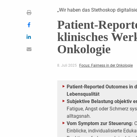
„Wir haben das Stethoskop digitalisie
Patient-Report
klinisches We
Onkologie
8. Juli 2025
Focus: Fairness in der Onkologie
Patient-Reported Outcomes in d
Lebensqualität
Subjektive Belastung objektiv 
Fatigue, Angst oder Schmerz syst
alltagsnah.
Vom Symptom zur Steuerung:
C
Einblicke, individualisierte Eduk