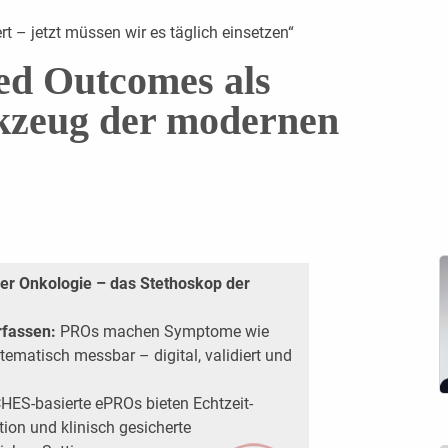
rt – jetzt müssen wir es täglich einsetzen“
ed Outcomes als
rkzeug der modernen
er Onkologie – das Stethoskop der
erfassen:
PROs machen Symptome wie
ematisch messbar – digital, validiert und
HES-basierte ePROs bieten Echtzeit-
ation und klinisch gesicherte