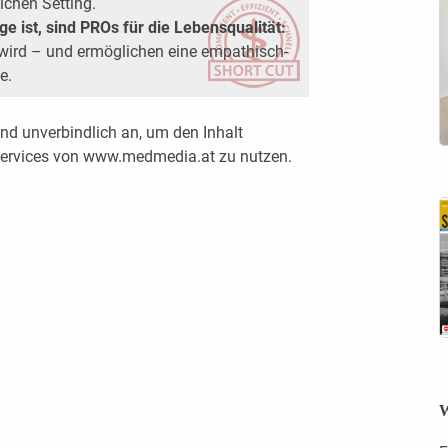
chen Setting.
e ist, sind PROs für die Lebensqualität:
wird – und ermöglichen eine empathisch-
e.
nd unverbindlich an, um den Inhalt
 Services von www.medmedia.at zu nutzen.
W