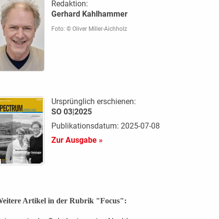
Redaktion:
Gerhard Kahlhammer
Foto: © Oliver Miller-Aichholz
Ursprünglich erschienen:
SO 03|2025
Publikationsdatum: 2025-07-08
Zur Ausgabe »
eitere Artikel in der Rubrik "Focus":