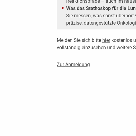
Reaktionspfade – auch im häusli
Was das Stethoskop für die Lung
Sie messen, was sonst überhört 
präzise, datengestützte Onkologi
Melden Sie sich bitte
hier
kostenlos u
vollständig einzusehen und weitere
Zur Anmeldung