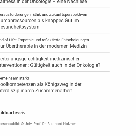
airness in der Onkologie – eine Nachlese
erausforderungen, Ethik und Zukunftsperspektiven
umanressourcen als knappes Gut im
esundheitssystem
nd of Life: Empathie und reflektierte Entscheidungen
ur Übertherapie in der modernen Medizin
erteilungsgerechtigkeit medizinischer
nterventionen: Gültigkeit auch in der Onkologie?
emeinsam stark!
oolkompetenzen als Königsweg in der
nterdisziplinären Zusammenarbeit
ildnachweis
orschaubild: © Univ.-Prof. Dr. Bernhard Holzner