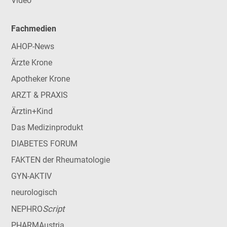
Video
Fachmedien
AHOP-News
Ärzte Krone
Apotheker Krone
ARZT & PRAXIS
Ärztin+Kind
Das Medizinprodukt
DIABETES FORUM
FAKTEN der Rheumatologie
GYN-AKTIV
neurologisch
Script
NEPHRO
PHARMAustria