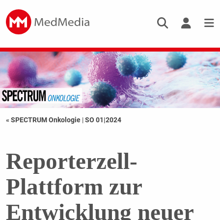
« SPECTRUM Onkologie
|
SO 01|2024
Reporterzell-
Plattform zur
Entwicklung neuer