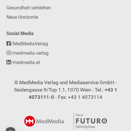
Gesundheit verstehen
Neue Horizonte
Social Media
/MedMediaVerlag
/medmedia.verlag
/medmedia-at
© MedMedia Verlag und Mediaservice GmbH -
Seidengasse 9/Top 1.1, 1070 Wien - Tel.:
+43 1
4073111-0
- Fax: +43 1 4073114