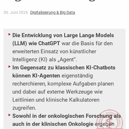
30. Juni 2026
Digitalisierung & Big Data
Die Entwicklung von Large Lange Models
(LLM) wie ChatGPT
war die Basis für den
erweiterten Einsatz von künstlicher
Intelligenz (KI) als „Agent“.
Im Gegensatz zu klassischen KI-Chatbots
können KI-Agenten
eigenständig
recherchieren, komplexe Aufgaben planen
und dabei auf externe Werkzeuge wie
Leitlinien und klinische Kalkulatoren
zugreifen.
Sowohl in der onkologischen Forschung als
auch in der klinischen Onkologie
ergeben