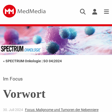
« SPECTRUM Onkologie
|
SO 04|2024
Im Focus
Vorwort
30. Juli 2024
Focus: Malignome und Tumoren der Nebenniere