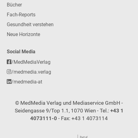
Bücher
Fach-Reports
Gesundheit verstehen
Neue Horizonte
Social Media
/MedMediaVerlag
/medmedia.verlag
/medmedia-at
© MedMedia Verlag und Mediaservice GmbH -
Seidengasse 9/Top 1.1, 1070 Wien - Tel.:
+43 1
4073111-0
- Fax: +43 1 4073114