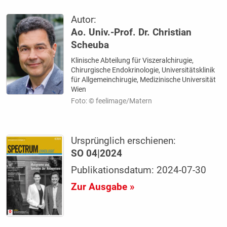
Autor:
Ao. Univ.-Prof. Dr. Christian
Scheuba
Klinische Abteilung für Viszeralchirugie,
Chirurgische Endokrinologie, Universitätsklinik
für Allgemeinchirugie, Medizinische Universität
Wien
Foto: © feelimage/Matern
Ursprünglich erschienen:
SO 04|2024
Publikationsdatum: 2024-07-30
Zur Ausgabe »