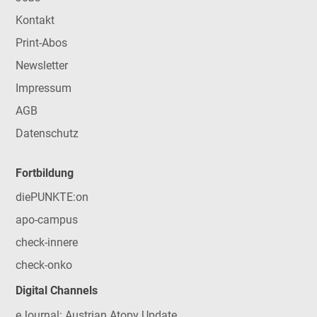
Kontakt
Print-Abos
Newsletter
Impressum
AGB
Datenschutz
Fortbildung
diePUNKTE:on
apo-campus
check-innere
check-onko
Digital Channels
eJournal: Austrian Atopy Update