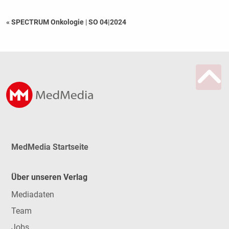
« SPECTRUM Onkologie
|
SO 04|2024
MedMedia Startseite
Über unseren Verlag
Mediadaten
Team
Jobs