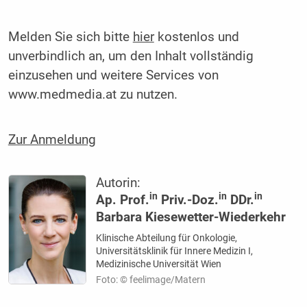
Melden Sie sich bitte
hier
kostenlos und
unverbindlich an, um den Inhalt vollständig
einzusehen und weitere Services von
www.medmedia.at zu nutzen.
Zur Anmeldung
Autorin:
in
in
in
Ap. Prof.
Priv.-Doz.
DDr.
Barbara Kiesewetter-Wiederkehr
Klinische Abteilung für Onkologie,
Universitätsklinik für Innere Medizin I,
Medizinische Universität Wien
Foto: © feelimage/Matern