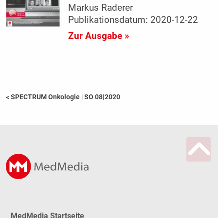
Markus Raderer
Publikationsdatum: 2020-12-22
Zur Ausgabe »
« SPECTRUM Onkologie
|
SO 08|2020
MedMedia Startseite