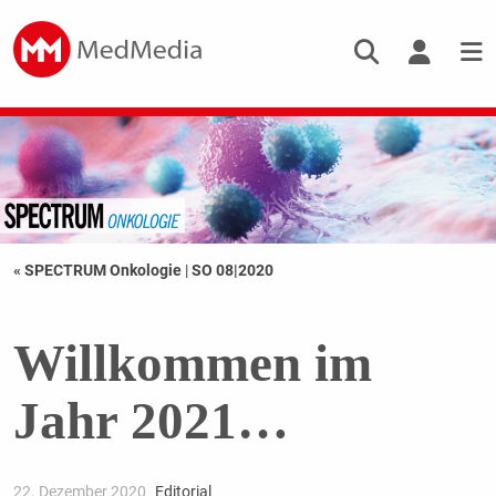
« SPECTRUM Onkologie
|
SO 08|2020
Willkommen im
Jahr 2021…
22. Dezember 2020
Editorial