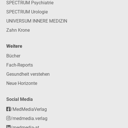
SPECTRUM Psychiatrie
SPECTRUM Urologie
UNIVERSUM INNERE MEDIZIN
Zahn Krone
Weitere
Bücher
Fach-Reports
Gesundheit verstehen
Neue Horizonte
Social Media
/MedMediaVerlag
/medmedia.verlag
/medmedia-at