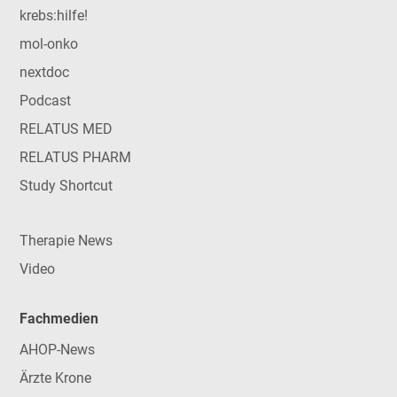
krebs:hilfe!
mol-onko
nextdoc
Podcast
RELATUS MED
RELATUS PHARM
Study Shortcut
Therapie News
Video
Fachmedien
AHOP-News
Ärzte Krone