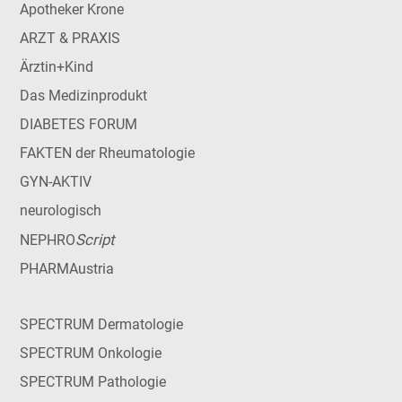
Apotheker Krone
ARZT & PRAXIS
Ärztin+Kind
Das Medizinprodukt
DIABETES FORUM
FAKTEN der Rheumatologie
GYN-AKTIV
neurologisch
Script
NEPHRO
PHARMAustria
SPECTRUM Dermatologie
SPECTRUM Onkologie
SPECTRUM Pathologie