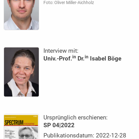
Foto: Oliver Miller-Aichholz
Interview mit:
in
in
Univ.-Prof.
Dr.
Isabel Böge
Ursprünglich erschienen:
SP 04|2022
Publikationsdatum: 2022-12-28