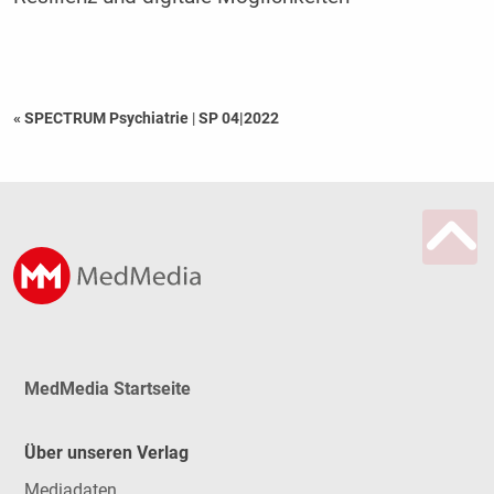
« SPECTRUM Psychiatrie
|
SP 04|2022
MedMedia Startseite
Über unseren Verlag
Mediadaten