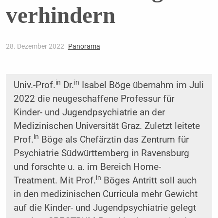
verhindern
28. Dezember 2022
Panorama
in
in
Univ.-Prof.
Dr.
Isabel Böge übernahm im Juli
2022 die neugeschaffene Professur für
Kinder- und Jugendpsychiatrie an der
Medizinischen Universität Graz. Zuletzt leitete
in
Prof.
Böge als Chefärztin das Zentrum für
Psychiatrie Südwürttemberg in Ravensburg
und forschte u. a. im Bereich Home-
in
Treatment. Mit Prof.
Böges Antritt soll auch
in den medizinischen Curricula mehr Gewicht
auf die Kinder- und Jugendpsychiatrie gelegt