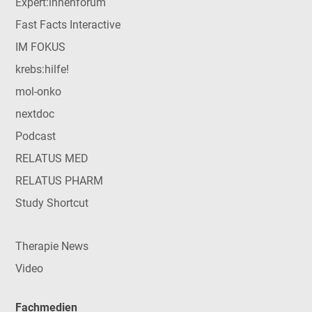
Expert:innenforum
Fast Facts Interactive
IM FOKUS
krebs:hilfe!
mol-onko
nextdoc
Podcast
RELATUS MED
RELATUS PHARM
Study Shortcut
Therapie News
Video
Fachmedien