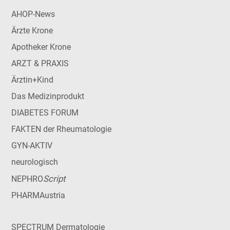
AHOP-News
Ärzte Krone
Apotheker Krone
ARZT & PRAXIS
Ärztin+Kind
Das Medizinprodukt
DIABETES FORUM
FAKTEN der Rheumatologie
GYN-AKTIV
neurologisch
Script
NEPHRO
PHARMAustria
SPECTRUM Dermatologie