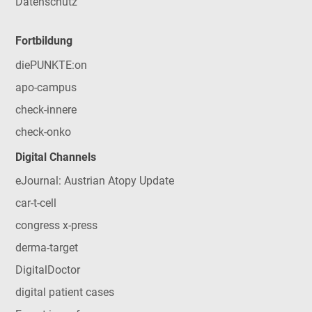
Datenschutz
Fortbildung
diePUNKTE:on
apo-campus
check-innere
check-onko
Digital Channels
eJournal: Austrian Atopy Update
car-t-cell
congress x-press
derma-target
DigitalDoctor
digital patient cases