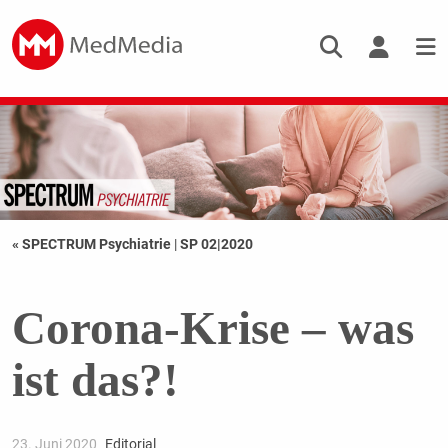
« SPECTRUM Psychiatrie
|
SP 02|2020
Corona-Krise – was
ist das?!
23. Juni 2020
Editorial