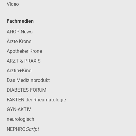
Video
Fachmedien
AHOP-News
Ärzte Krone
Apotheker Krone
ARZT & PRAXIS
Ärztin+Kind
Das Medizinprodukt
DIABETES FORUM
FAKTEN der Rheumatologie
GYN-AKTIV
neurologisch
Script
NEPHRO