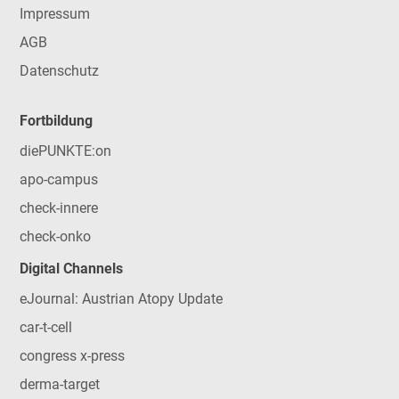
Impressum
AGB
Datenschutz
Fortbildung
diePUNKTE:on
apo-campus
check-innere
check-onko
Digital Channels
eJournal: Austrian Atopy Update
car-t-cell
congress x-press
derma-target