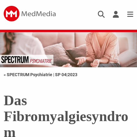
« SPECTRUM Psychiatrie
|
SP 04|2023
Das
Fibromyalgiesyndro
m