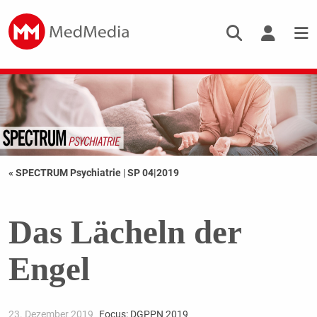
« SPECTRUM Psychiatrie
|
SP 04|2019
Das Lächeln der
Engel
23. Dezember 2019
Focus: DGPPN 2019