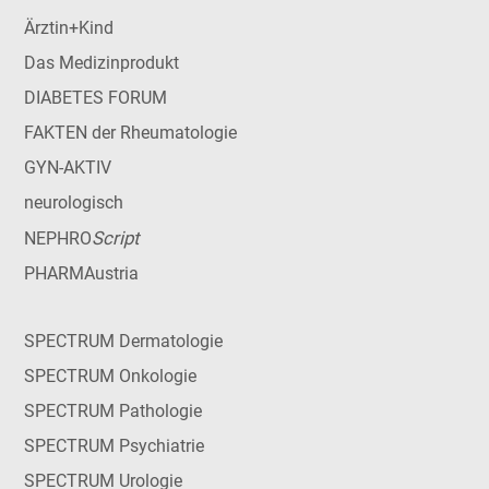
Ärztin+Kind
Das Medizinprodukt
DIABETES FORUM
FAKTEN der Rheumatologie
GYN-AKTIV
neurologisch
Script
NEPHRO
PHARMAustria
SPECTRUM Dermatologie
SPECTRUM Onkologie
SPECTRUM Pathologie
SPECTRUM Psychiatrie
SPECTRUM Urologie