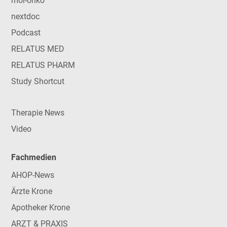
mol-onko
nextdoc
Podcast
RELATUS MED
RELATUS PHARM
Study Shortcut
Therapie News
Video
Fachmedien
AHOP-News
Ärzte Krone
Apotheker Krone
ARZT & PRAXIS