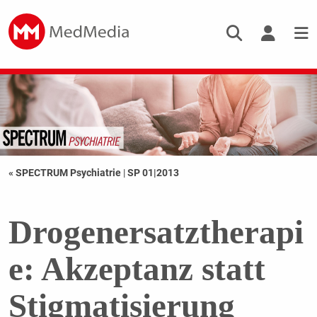
« SPECTRUM Psychiatrie
|
SP 01|2013
Drogenersatztherapi
e: Akzeptanz statt
Stigmatisierung