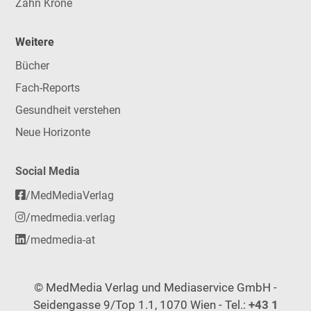
Zahn Krone
Weitere
Bücher
Fach-Reports
Gesundheit verstehen
Neue Horizonte
Social Media
/MedMediaVerlag
/medmedia.verlag
/medmedia-at
© MedMedia Verlag und Mediaservice GmbH -
Seidengasse 9/Top 1.1, 1070 Wien - Tel.:
+43 1