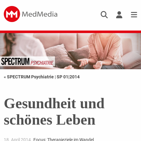
« SPECTRUM Psychiatrie
|
SP 01|2014
Gesundheit und
schönes Leben
18. April 2014
Focus: Therapieziele im Wandel