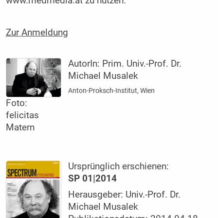
www.medmedia.at zu nutzen.
Zur Anmeldung
AutorIn:
Prim. Univ.-Prof. Dr.
Michael Musalek
Anton-Proksch-Institut, Wien
Foto:
felicitas
Matern
Ursprünglich erschienen:
SP 01|2014
Herausgeber: Univ.-Prof. Dr.
Michael Musalek