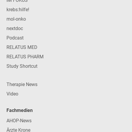
IM FOKUS
krebs:hilfe!
mol-onko
nextdoc
Podcast
RELATUS MED
RELATUS PHARM
Study Shortcut
Therapie News
Video
Fachmedien
AHOP-News
Ärzte Krone