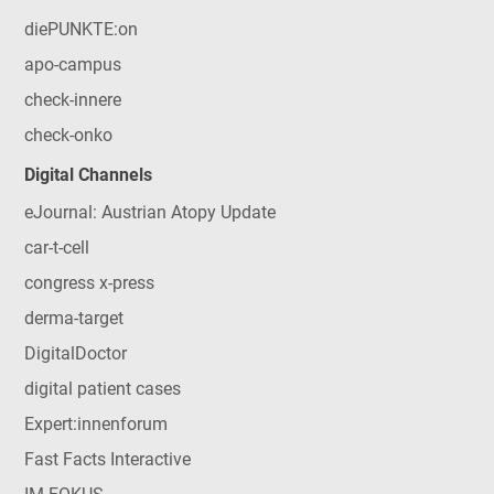
diePUNKTE:on
apo-campus
check-innere
check-onko
Digital Channels
eJournal: Austrian Atopy Update
car-t-cell
congress x-press
derma-target
DigitalDoctor
digital patient cases
Expert:innenforum
Fast Facts Interactive