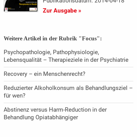
Publikationsdatum: 2014-04-18
Zur Ausgabe »
Weitere Artikel in der Rubrik "Focus":
Psycho­pathologie, Pathophysiologie,
Lebensqualität – Therapieziele in der Psychiatrie
Recovery – ein Menschenrecht?
Reduzierter Alkoholkonsum als Behandlungsziel –
für wen?
Abstinenz versus Harm-Reduction in der
Behandlung Opiatabhängiger