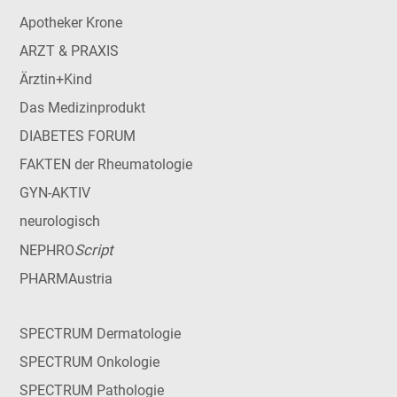
Apotheker Krone
ARZT & PRAXIS
Ärztin+Kind
Das Medizinprodukt
DIABETES FORUM
FAKTEN der Rheumatologie
GYN-AKTIV
neurologisch
Script
NEPHRO
PHARMAustria
SPECTRUM Dermatologie
SPECTRUM Onkologie
SPECTRUM Pathologie