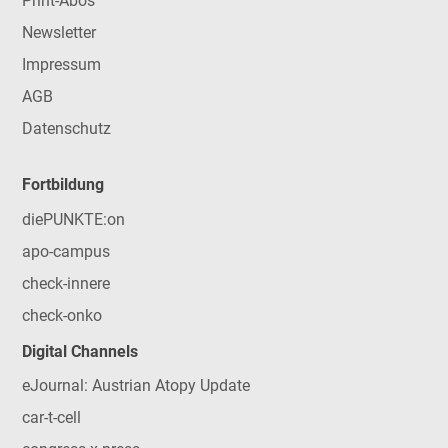
Print-Abos
Newsletter
Impressum
AGB
Datenschutz
Fortbildung
diePUNKTE:on
apo-campus
check-innere
check-onko
Digital Channels
eJournal: Austrian Atopy Update
car-t-cell