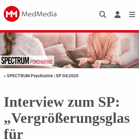
« SPECTRUM Psychiatrie
|
SP 04|2020
Interview zum SP:
„Vergrößerungsglas
für