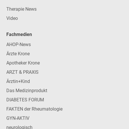
Therapie News
Video
Fachmedien
AHOP-News
Ärzte Krone
Apotheker Krone
ARZT & PRAXIS
Ärztin+Kind
Das Medizinprodukt
DIABETES FORUM
FAKTEN der Rheumatologie
GYN-AKTIV
neurologisch