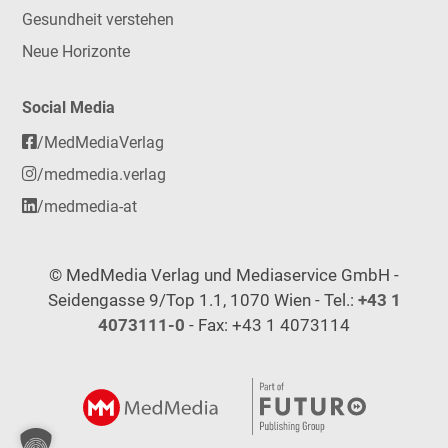
Gesundheit verstehen
Neue Horizonte
Social Media
/MedMediaVerlag
/medmedia.verlag
/medmedia-at
© MedMedia Verlag und Mediaservice GmbH -
Seidengasse 9/Top 1.1, 1070 Wien - Tel.:
+43 1
4073111-0
- Fax: +43 1 4073114