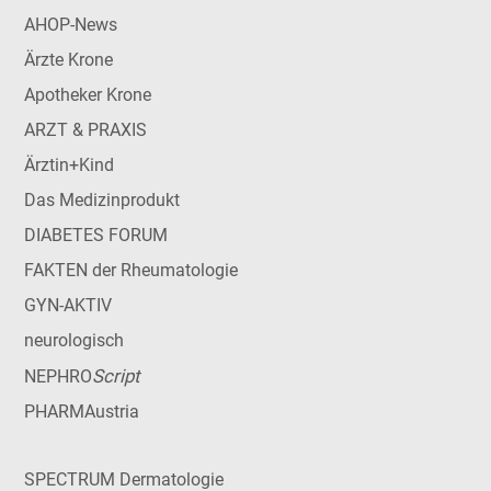
AHOP-News
Ärzte Krone
Apotheker Krone
ARZT & PRAXIS
Ärztin+Kind
Das Medizinprodukt
DIABETES FORUM
FAKTEN der Rheumatologie
GYN-AKTIV
neurologisch
Script
NEPHRO
PHARMAustria
SPECTRUM Dermatologie