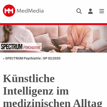
« SPECTRUM Psychiatrie
|
SP 02|2020
Künstliche
Intelligenz im
medizinischen Alltag