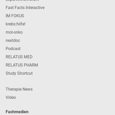
Fast Facts Interactive
IM FOKUS
krebs:hilfe!
mol-onko
nextdoc
Podcast
RELATUS MED
RELATUS PHARM
Study Shortcut
Therapie News
Video
Fachmedien