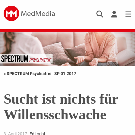
« SPECTRUM Psychiatrie
|
SP 01|2017
Sucht ist nichts für
Willensschwache
3. April 2017
Editorial