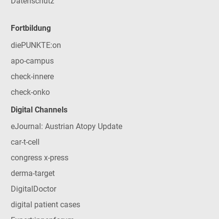
Datenschutz
Fortbildung
diePUNKTE:on
apo-campus
check-innere
check-onko
Digital Channels
eJournal: Austrian Atopy Update
car-t-cell
congress x-press
derma-target
DigitalDoctor
digital patient cases