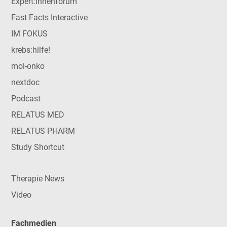
Expert:innenforum
Fast Facts Interactive
IM FOKUS
krebs:hilfe!
mol-onko
nextdoc
Podcast
RELATUS MED
RELATUS PHARM
Study Shortcut
Therapie News
Video
Fachmedien