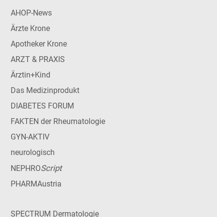
AHOP-News
Ärzte Krone
Apotheker Krone
ARZT & PRAXIS
Ärztin+Kind
Das Medizinprodukt
DIABETES FORUM
FAKTEN der Rheumatologie
GYN-AKTIV
neurologisch
Script
NEPHRO
PHARMAustria
SPECTRUM Dermatologie