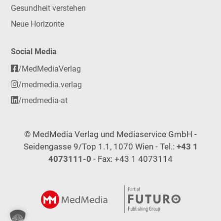
Gesundheit verstehen
Neue Horizonte
Social Media
/MedMediaVerlag
/medmedia.verlag
/medmedia-at
© MedMedia Verlag und Mediaservice GmbH -
Seidengasse 9/Top 1.1, 1070 Wien - Tel.:
+43 1
4073111-0
- Fax: +43 1 4073114