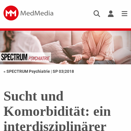
« SPECTRUM Psychiatrie
|
SP 03|2018
Sucht und
Komorbidität: ein
interdisziplinärer