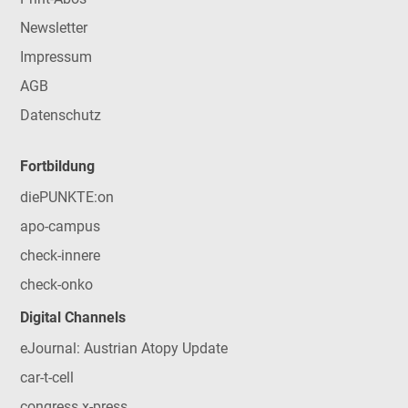
Newsletter
Impressum
AGB
Datenschutz
Fortbildung
diePUNKTE:on
apo-campus
check-innere
check-onko
Digital Channels
eJournal: Austrian Atopy Update
car-t-cell
congress x-press