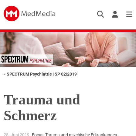
« SPECTRUM Psychiatrie
|
SP 02|2019
Trauma und
Schmerz
28. Juni 2019
Focus: Trauma und psychische Erkrankungen