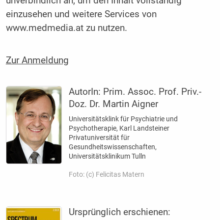
unverbindlich an, um den Inhalt vollständig
einzusehen und weitere Services von
www.medmedia.at zu nutzen.
Zur Anmeldung
AutorIn:
Prim. Assoc. Prof. Priv.-
Doz. Dr. Martin Aigner
Universitätsklink für Psychiatrie und
Psychotherapie, Karl Landsteiner
Privatuniversität für
Gesundheitswissenschaften,
Universitätsklinikum Tulln
Foto: (c) Felicitas Matern
Ursprünglich erschienen: