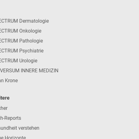
ECTRUM Dermatologie
ECTRUM Onkologie
ECTRUM Pathologie
CTRUM Psychiatrie
ECTRUM Urologie
IVERSUM INNERE MEDIZIN
n Krone
tere
her
h-Reports
undheit verstehen
e Horizonte